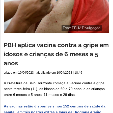
Foto: PBH/ Divulgação
PBH aplica vacina contra a gripe em
idosos e crianças de 6 meses a 5
anos
criado em
10/04/2023
- atualizado em
10/04/2023 | 18:49
A Prefeitura de Belo Horizonte começa a vacinar contra a gripe,
nesta terça-feira (11), os idosos de 60 a 79 anos, e as crianças
entre 6 meses e 5 anos, 11 meses e 29 dias.
As vacinas estão disponíveis nos 152 centros de saúde da
capital, em três postos extras e lojas da Drograria Araújo.