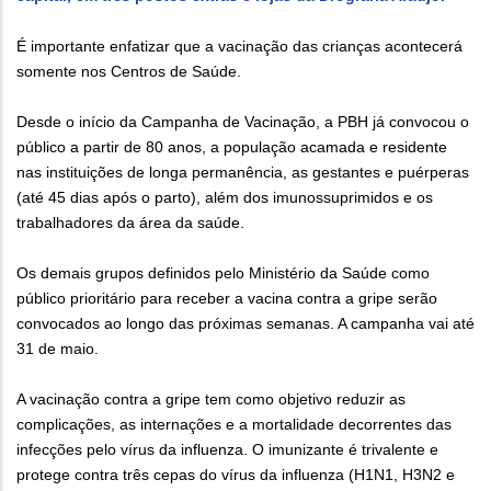
É importante enfatizar que a vacinação das crianças acontecerá
somente nos Centros de Saúde.
Desde o início da Campanha de Vacinação, a PBH já convocou o
público a partir de 80 anos, a população acamada e residente
nas instituições de longa permanência, as gestantes e puérperas
(até 45 dias após o parto), além dos imunossuprimidos e os
trabalhadores da área da saúde.
Os demais grupos definidos pelo Ministério da Saúde como
público prioritário para receber a vacina contra a gripe serão
convocados ao longo das próximas semanas. A campanha vai até
31 de maio.
A vacinação contra a gripe tem como objetivo reduzir as
complicações, as internações e a mortalidade decorrentes das
infecções pelo vírus da influenza. O imunizante é trivalente e
protege contra três cepas do vírus da influenza (H1N1, H3N2 e