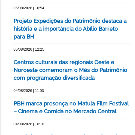
05/08/2026 | 16:54
Projeto Expedições do Patrimônio destaca a
história e a importância do Abílio Barreto
para BH
05/08/2026 | 12:25
Centros culturais das regionais Oeste e
Noroeste comemoram o Mês do Patrimônio
com programação diversificada
04/08/2026 | 11:03
PBH marca presença no Matula Film Festival
– Cinema e Comida no Mercado Central
04/08/2026 | 10:18