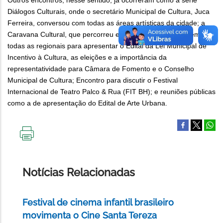
Outros encontros, nesse sentido, já ocorreram como a série
Diálogos Culturais, onde o secretário Municipal de Cultura, Juca
Ferreira, conversou com todas as áreas artísticas da cidade; a
Caravana Cultural, que percorreu equipamentos públicos em
todas as regionais para apresentar o Edital da Lei Municipal de
Incentivo à Cultura, as eleições e a importância da
representatividade para Câmara de Fomento e o Conselho
Municipal de Cultura; Encontro para discutir o Festival
Internacional de Teatro Palco & Rua (FIT BH); e reuniões públicas
como a de apresentação do Edital de Arte Urbana.
IMPRIMIR
ESTA
PÁGINA
Notícias Relacionadas
Festival de cinema infantil brasileiro
movimenta o Cine Santa Tereza