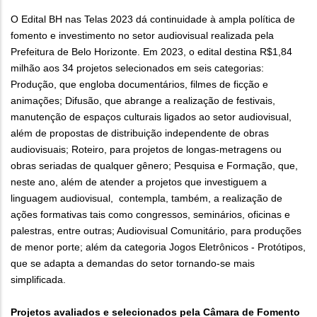
O Edital BH nas Telas 2023 dá continuidade à ampla política de
fomento e investimento no setor audiovisual realizada pela
Prefeitura de Belo Horizonte. Em 2023, o edital destina R$1,84
milhão aos 34 projetos selecionados em seis categorias:
Produção, que engloba documentários, filmes de ficção e
animações; Difusão, que abrange a realização de festivais,
manutenção de espaços culturais ligados ao setor audiovisual,
além de propostas de distribuição independente de obras
audiovisuais; Roteiro, para projetos de longas-metragens ou
obras seriadas de qualquer gênero; Pesquisa e Formação, que,
neste ano, além de atender a projetos que investiguem a
linguagem audiovisual, contempla, também, a realização de
ações formativas tais como congressos, seminários, oficinas e
palestras, entre outras; Audiovisual Comunitário, para produções
de menor porte; além da categoria Jogos Eletrônicos - Protótipos,
que se adapta a demandas do setor tornando-se mais
simplificada.
Projetos avaliados e selecionados pela Câmara de Fomento