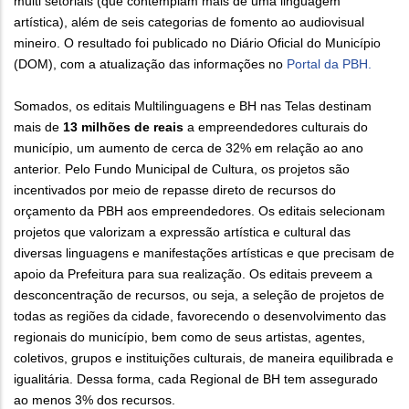
multi setoriais (que contemplam mais de uma linguagem
artística), além de seis categorias de fomento ao audiovisual
mineiro. O resultado foi publicado no Diário Oficial do Município
(DOM), com a atualização das informações no
Portal da PBH.
Somados, os editais Multilinguagens e BH nas Telas destinam
mais de
13 milhões de reais
a empreendedores culturais do
município, um aumento de cerca de 32% em relação ao ano
anterior. Pelo Fundo Municipal de Cultura, os projetos são
incentivados por meio de repasse direto de recursos do
orçamento da PBH aos empreendedores. Os editais selecionam
projetos que valorizam a expressão artística e cultural das
diversas linguagens e manifestações artísticas e que precisam de
apoio da Prefeitura para sua realização. Os editais preveem a
desconcentração de recursos, ou seja, a seleção de projetos de
todas as regiões da cidade, favorecendo o desenvolvimento das
regionais do município, bem como de seus artistas, agentes,
coletivos, grupos e instituições culturais, de maneira equilibrada e
igualitária. Dessa forma, cada Regional de BH tem assegurado
ao menos 3% dos recursos.