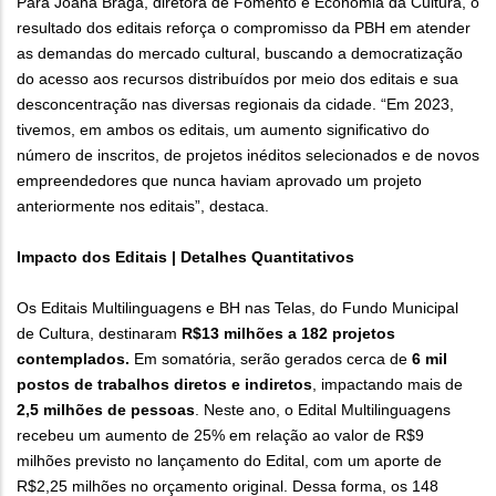
Para Joana Braga, diretora de Fomento e Economia da Cultura, o
resultado dos editais reforça o compromisso da PBH em atender
as demandas do mercado cultural, buscando a democratização
do acesso aos recursos distribuídos por meio dos editais e sua
desconcentração nas diversas regionais da cidade. “Em 2023,
tivemos, em ambos os editais, um aumento significativo do
número de inscritos, de projetos inéditos selecionados e de novos
empreendedores que nunca haviam aprovado um projeto
anteriormente nos editais”, destaca.
Impacto dos Editais | Detalhes Quantitativos
Os Editais Multilinguagens e BH nas Telas, do Fundo Municipal
de Cultura, destinaram
R$13 milhões a 182 projetos
contemplados.
Em somatória, serão gerados cerca de
6 mil
postos de trabalhos diretos e indiretos
, impactando mais de
2,5 milhões de pessoas
. Neste ano, o Edital Multilinguagens
recebeu um aumento de 25% em relação ao valor de R$9
milhões previsto no lançamento do Edital, com um aporte de
R$2,25 milhões no orçamento original. Dessa forma, os 148