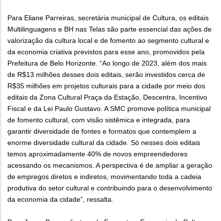
Para Eliane Parreiras, secretária municipal de Cultura, os editais
Multilinguagens e BH nas Telas são parte essencial das ações de
valorização da cultura local e de fomento ao segmento cultural e
da economia criativa previstos para esse ano, promovidos pela
Prefeitura de Belo Horizonte. “Ao longo de 2023, além dos mais
de R$13 milhões desses dois editais, serão investidos cerca de
R$35 milhões em projetos culturais para a cidade por meio dos
editais da Zona Cultural Praça da Estação, Descentra, Incentivo
Fiscal e da Lei Paulo Gustavo. A SMC promove política municipal
de fomento cultural, com visão sistêmica e integrada, para
garantir diversidade de fontes e formatos que contemplem a
enorme diversidade cultural da cidade. Só nesses dois editais
temos aproximadamente 40% de novos empreendedores
acessando os mecanismos. A perspectiva é de ampliar a geração
de empregos diretos e indiretos, movimentando toda a cadeia
produtiva do setor cultural e contribuindo para o desenvolvimento
da economia da cidade”, ressalta.