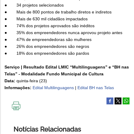
● 34 projetos selecionados
● Mais de 800 pontos de trabalho diretos e indiretos
● Mais de 630 mil cidadãos impactados
● 74% dos projetos aprovados são inéditos
● 35% dos empreendedores nunca aprovou projeto antes
● 47% de empreendedoras são mulheres
● 26% dos empreendedores são negros
● 18% dos empreendedores são pardos
Serviço | Resultado Edital LMIC “Multilinguagens” e “BH nas
Telas” - Modalidade Fundo Municipal de Cultura
Data:
quinta-feira (23)
Informações:
Edital Multilinguagens
|
Edital BH nas Telas
IMPRIMIR
ESTA
PÁGINA
Notícias Relacionadas