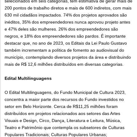
selecionados em seis categorias, tem estimativa de gerar mais de
200 pontos de trabalho diretos e mais de 600 indiretos, com mais
630 mil cidadãos impactados. 74% dos projetos aprovados são
inéditos, 35% dos empreendedores nunca aprovou projeto antes
e 47% deles são mulheres. 26% dos empreendedores são
negros, e 18% dos empreendedores são pardos. É importante
destacar que, no ano de 2023, os Editais da Lei Paulo Gustavo
também incrementam a política de fomento ao audiovisual do
município, contemplando diversos projetos da área e distribuindo
mais de R$ 12,6 milhões distribuídos em diversas categorias.
Edital Multilinguagens
O Edital Multilinguagens, do Fundo Municipal de Cultura 2023,
concentra a maior parte dos recursos do Fundo investidos no
setor em Belo Horizonte. Cerca de R$11,25 milhões foram
distribuídos em projetos relacionados aos setores das Artes
Visuais e Design, Circo, Dança, Literatura e Leitura, Música,
Teatro e Patrimônio que contempla os subsetores de Culturas
Populares Tradicionais; Culturas Populares Urbanas;