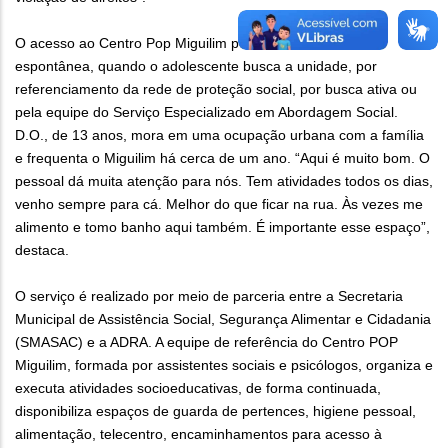
O acesso ao Centro Pop Miguilim pode ser feito de forma
espontânea, quando o adolescente busca a unidade, por
referenciamento da rede de proteção social, por busca ativa ou
pela equipe do Serviço Especializado em Abordagem Social.
D.O., de 13 anos, mora em uma ocupação urbana com a família
e frequenta o Miguilim há cerca de um ano. “Aqui é muito bom. O
pessoal dá muita atenção para nós. Tem atividades todos os dias,
venho sempre para cá. Melhor do que ficar na rua. Às vezes me
alimento e tomo banho aqui também. É importante esse espaço”,
destaca.
O serviço é realizado por meio de parceria entre a Secretaria
Municipal de Assistência Social, Segurança Alimentar e Cidadania
(SMASAC) e a ADRA. A equipe de referência do Centro POP
Miguilim, formada por assistentes sociais e psicólogos, organiza e
executa atividades socioeducativas, de forma continuada,
disponibiliza espaços de guarda de pertences, higiene pessoal,
alimentação, telecentro, encaminhamentos para acesso à