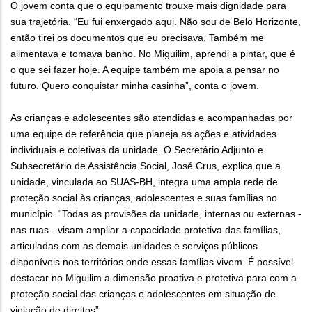
O jovem conta que o equipamento trouxe mais dignidade para
sua trajetória. “Eu fui enxergado aqui. Não sou de Belo Horizonte,
então tirei os documentos que eu precisava. Também me
alimentava e tomava banho. No Miguilim, aprendi a pintar, que é
o que sei fazer hoje. A equipe também me apoia a pensar no
futuro. Quero conquistar minha casinha”, conta o jovem.
As crianças e adolescentes são atendidas e acompanhadas por
uma equipe de referência que planeja as ações e atividades
individuais e coletivas da unidade. O Secretário Adjunto e
Subsecretário de Assistência Social, José Crus, explica que a
unidade, vinculada ao SUAS-BH, integra uma ampla rede de
proteção social às crianças, adolescentes e suas famílias no
município. “Todas as provisões da unidade, internas ou externas -
nas ruas - visam ampliar a capacidade protetiva das famílias,
articuladas com as demais unidades e serviços públicos
disponíveis nos territórios onde essas famílias vivem. É possível
destacar no Miguilim a dimensão proativa e protetiva para com a
proteção social das crianças e adolescentes em situação de
violação de direitos”.