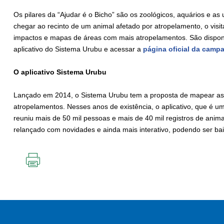
Os pilares da “Ajudar é o Bicho” são os zoológicos, aquários e as
chegar ao recinto de um animal afetado por atropelamento, o vis
impactos e mapas de áreas com mais atropelamentos. São disponib
aplicativo do Sistema Urubu e acessar a
página oficial da camp
O aplicativo Sistema Urubu
Lançado em 2014, o Sistema Urubu tem a proposta de mapear as
atropelamentos. Nesses anos de existência, o aplicativo, que é u
reuniu mais de 50 mil pessoas e mais de 40 mil registros de animai
relançado com novidades e ainda mais interativo, podendo ser ba
IMPRIMIR
ESTA
PÁGINA