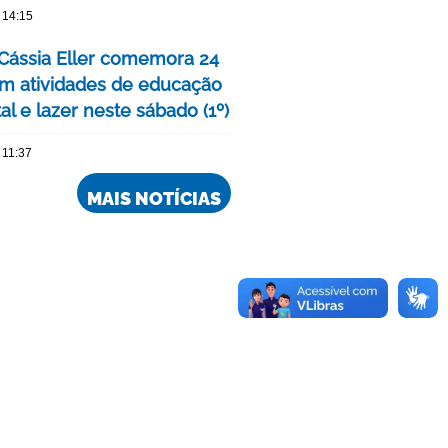
 14:15
Cássia Eller comemora 24
m atividades de educação
l e lazer neste sábado (1º)
 11:37
MAIS NOTÍCIAS