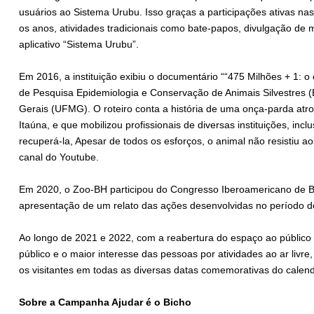
usuários ao Sistema Urubu. Isso graças a participações ativas n
os anos, atividades tradicionais como bate-papos, divulgação de ma
aplicativo “Sistema Urubu”.
Em 2016, a instituição exibiu o documentário ““475 Milhões + 1: 
de Pesquisa Epidemiologia e Conservação de Animais Silvestres 
Gerais (UFMG). O roteiro conta a história de uma onça-parda atr
Itaúna, e que mobilizou profissionais de diversas instituições, inc
recuperá-la, Apesar de todos os esforços, o animal não resistiu a
canal do Youtube.
Em 2020, o Zoo-BH participou do Congresso Iberoamericano de Bio
apresentação de um relato das ações desenvolvidas no período d
Ao longo de 2021 e 2022, com a reabertura do espaço ao públic
público e o maior interesse das pessoas por atividades ao ar livr
os visitantes em todas as diversas datas comemorativas do calend
Sobre a Campanha Ajudar é o Bicho