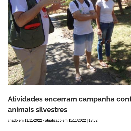
Atividades encerram campanha cont
animais silvestres
criado em
11/11/2022
- atualizado em
11/11/2022 | 18:52