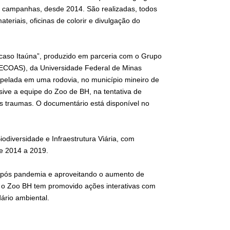
as campanhas, desde 2014. São realizadas, todos
teriais, oficinas de colorir e divulgação do
o caso Itaúna”, produzido em parceria com o Grupo
(ECOAS), da Universidade Federal de Minas
opelada em uma rodovia, no município mineiro de
lusive a equipe do Zoo de BH, na tentativa de
os traumas. O documentário está disponível no
diversidade e Infraestrutura Viária, com
e 2014 a 2019.
o pós pandemia e aproveitando o aumento de
e, o Zoo BH tem promovido ações interativas com
ário ambiental.