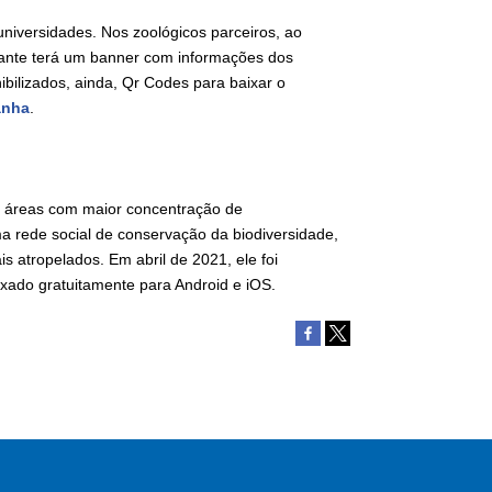
 universidades. Nos zoológicos parceiros, ao
itante terá um banner com informações dos
ilizados, ainda, Qr Codes para baixar o
anha
.
 áreas com maior concentração de
ma rede social de conservação da biodiversidade,
s atropelados. Em abril de 2021, ele foi
ixado gratuitamente para Android e iOS.