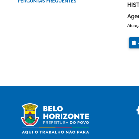
PERGUNTAS FREQUENTES
HIS
Agen
Atuaç
A