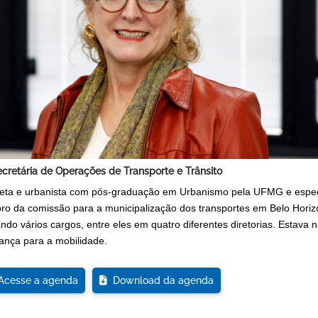
cretária de Operações de Transporte e Trânsito
teta e urbanista com pós-graduação em Urbanismo pela UFMG e espec
o da comissão para a municipalização dos transportes em Belo Hori
ndo vários cargos, entre eles em quatro diferentes diretorias. Esta
ança para a mobilidade.
cesse a agenda
Download da agenda