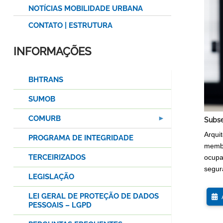
NOTÍCIAS MOBILIDADE URBANA
CONTATO | ESTRUTURA
INFORMAÇÕES
BHTRANS
SUMOB
COMURB
Subse
Arqui
PROGRAMA DE INTEGRIDADE
membr
TERCEIRIZADOS
ocupa
segur
LEGISLAÇÃO
LEI GERAL DE PROTEÇÃO DE DADOS
A
PESSOAIS – LGPD