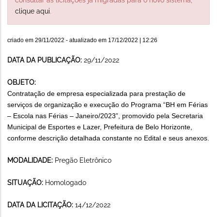
clique aqui
.
criado em
29/11/2022
- atualizado em
17/12/2022 | 12:26
DATA DA PUBLICAÇÃO:
29/11/2022
OBJETO:
Contratação de empresa especializada para prestação de
serviços de organização e execução do Programa “BH em Férias
– Escola nas Férias – Janeiro/2023”, promovido pela Secretaria
Municipal de Esportes e Lazer, Prefeitura de Belo Horizonte,
conforme descrição detalhada constante no Edital e seus anexos.
MODALIDADE:
Pregão Eletrônico
SITUAÇÃO:
Homologado
DATA DA LICITAÇÃO:
14/12/2022