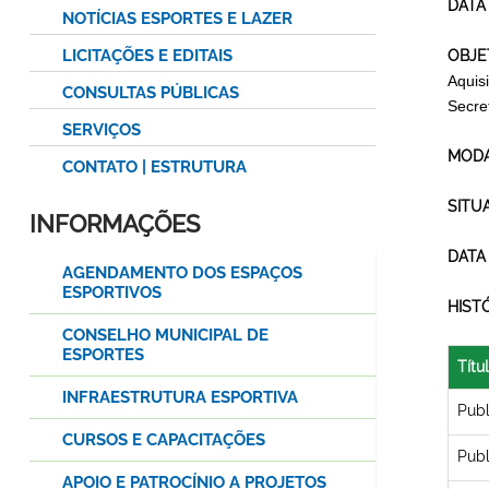
DATA
NOTÍCIAS ESPORTES E LAZER
LICITAÇÕES E EDITAIS
OBJE
Aquisi
CONSULTAS PÚBLICAS
Secre
SERVIÇOS
MODA
CONTATO | ESTRUTURA
SITU
INFORMAÇÕES
DATA
AGENDAMENTO DOS ESPAÇOS
ESPORTIVOS
HIST
CONSELHO MUNICIPAL DE
ESPORTES
Títu
INFRAESTRUTURA ESPORTIVA
Pub
CURSOS E CAPACITAÇÕES
Pub
APOIO E PATROCÍNIO A PROJETOS