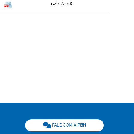
17/01/2018
be
FALE COM A
PBH