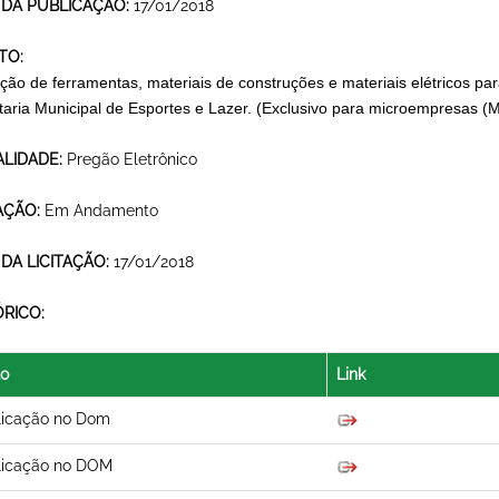
 DA PUBLICAÇÃO:
17/01/2018
TO:
ção de ferramentas, materiais de construções e materiais elétricos para
taria Municipal de Esportes e Lazer. (Exclusivo para microempresas 
LIDADE:
Pregão Eletrônico
AÇÃO:
Em Andamento
 DA LICITAÇÃO:
17/01/2018
ÓRICO:
lo
Link
licação no Dom
licação no DOM