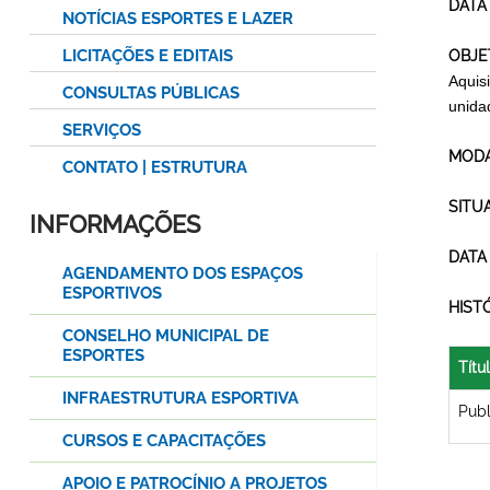
DATA
NOTÍCIAS ESPORTES E LAZER
LICITAÇÕES E EDITAIS
OBJE
Aquis
CONSULTAS PÚBLICAS
unida
SERVIÇOS
MODA
CONTATO | ESTRUTURA
SITU
INFORMAÇÕES
DATA
AGENDAMENTO DOS ESPAÇOS
ESPORTIVOS
HIST
CONSELHO MUNICIPAL DE
ESPORTES
Títu
INFRAESTRUTURA ESPORTIVA
Pub
CURSOS E CAPACITAÇÕES
APOIO E PATROCÍNIO A PROJETOS