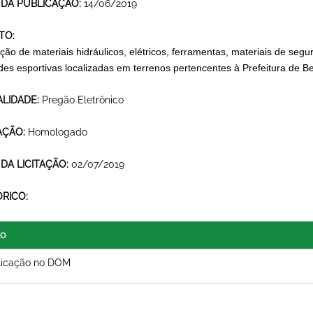
 DA PUBLICAÇÃO:
14/06/2019
TO:
ição de materiais hidráulicos, elétricos, ferramentas, materiais de seg
des esportivas localizadas em terrenos pertencentes à Prefeitura de Be
LIDADE:
Pregão Eletrônico
AÇÃO:
Homologado
 DA LICITAÇÃO:
02/07/2019
ÓRICO:
lo
licação no DOM