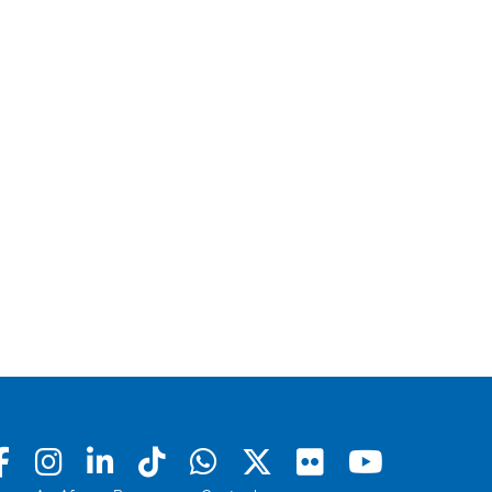
Facebook
Instagram
Linkedin
Tiktok
Whatsapp
X
Flickr
Youtu