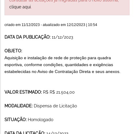
clique aqui
.
criado em
11/12/2023
- atualizado em
12/12/2023 | 10:54
DATA DA PUBLICAÇÃO:
11/12/2023
OBJETO:
A
quisição e instalação de rede de proteção para quadra
esportiva
, conforme condições, quantidades e exigências
estabelecidas no Aviso de Contratação Direta e seus anexos.
VALOR ESTIMADO:
R$ R$ 21.504,00
MODALIDADE:
Dispensa de Licitação
SITUAÇÃO:
Homologado
DATA DA LICITAÇÃO:
14/12/2023