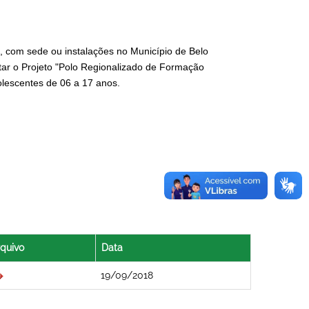
, com sede ou instalações no Município de Belo
tar o Projeto "Polo Regionalizado de Formação
dolescentes de 06 a 17 anos.
quivo
Data
19/09/2018