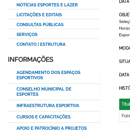
DATA
NOTÍCIAS ESPORTES E LAZER
LICITAÇÕES E EDITAIS
OBJE
Seleç
CONSULTAS PÚBLICAS
Horiz
SERVIÇOS
Espor
CONTATO | ESTRUTURA
MODA
INFORMAÇÕES
SITU
AGENDAMENTO DOS ESPAÇOS
DATA
ESPORTIVOS
HIST
CONSELHO MUNICIPAL DE
ESPORTES
Títu
INFRAESTRUTURA ESPORTIVA
Pub
CURSOS E CAPACITAÇÕES
APOIO E PATROCÍNIO A PROJETOS