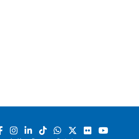
Facebook
Instagram
Linkedin
Tiktok
Whatsapp
X
Flickr
Youtu