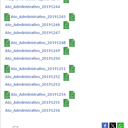
Ato_Admiinistrativo_20191244
Ato_Admiinistrativo_20191245
Ato_Admiinistrativo_20191246
Ato_Admiinistrativo_20191247
Ato_Admiinistrativo_20191248
Ato_Admiinistrativo_20191249
Ato_Admiinistrativo_20191250
Ato_Admiinistrativo_20191251
Ato_Admiinistrativo_20191252
Ato_Admiinistrativo_20191253
Ato_Admiinistrativo_20191254
Ato_Admiinistrativo_20191255
Ato_Admiinistrativo_20191256