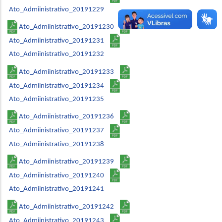
Ato_Admiinistrativo_20191229
Ato_Admiinistrativo_20191230
Ato_Admiinistrativo_20191231
Ato_Admiinistrativo_20191232
Ato_Admiinistrativo_20191233
Ato_Admiinistrativo_20191234
Ato_Admiinistrativo_20191235
Ato_Admiinistrativo_20191236
Ato_Admiinistrativo_20191237
Ato_Admiinistrativo_20191238
Ato_Admiinistrativo_20191239
Ato_Admiinistrativo_20191240
Ato_Admiinistrativo_20191241
Ato_Admiinistrativo_20191242
Ato_Admiinistrativo_20191243