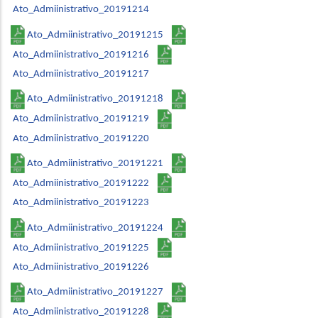
Ato_Admiinistrativo_20191214
Ato_Admiinistrativo_20191215
Ato_Admiinistrativo_20191216
Ato_Admiinistrativo_20191217
Ato_Admiinistrativo_20191218
Ato_Admiinistrativo_20191219
Ato_Admiinistrativo_20191220
Ato_Admiinistrativo_20191221
Ato_Admiinistrativo_20191222
Ato_Admiinistrativo_20191223
Ato_Admiinistrativo_20191224
Ato_Admiinistrativo_20191225
Ato_Admiinistrativo_20191226
Ato_Admiinistrativo_20191227
Ato_Admiinistrativo_20191228