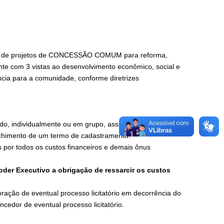
ação de projetos de CONCESSÃO COMUM para reforma,
nte com 3 vistas ao desenvolvimento econômico, social e
ncia para a comunidade, conforme diretrizes
vado, individualmente ou em grupo, associações,
enchimento de um termo de cadastramento.
 por todos os custos financeiros e demais ônus
oder Executivo a obrigação de ressarcir os custos
ração de eventual processo licitatório em decorrência do
cedor de eventual processo licitatório.