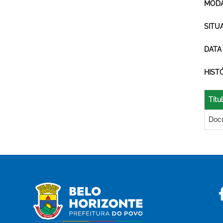
MODA
SITU
DATA
HIST
Títu
Doc