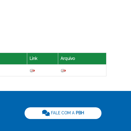
Link
Arquivo
be
FALE COM A
PBH