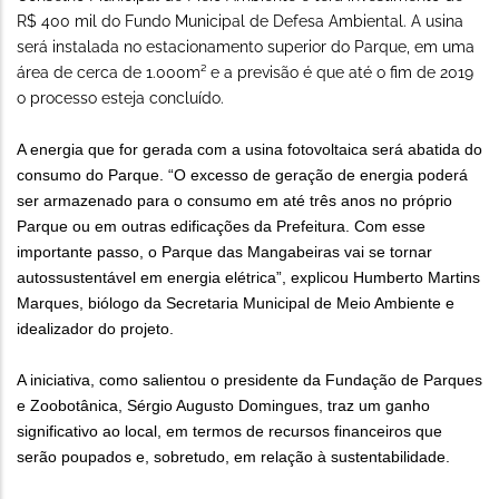
R$ 400 mil do Fundo Municipal de Defesa Ambiental. A usina
será instalada no estacionamento superior do Parque, em uma
área de cerca de 1.000m² e a previsão é que até o fim de 2019
o processo esteja concluído.
A energia que for gerada com a usina fotovoltaica será abatida do
consumo do Parque. “O excesso de geração de energia poderá
ser armazenado para o consumo em até três anos no próprio
Parque ou em outras edificações da Prefeitura. Com esse
importante passo, o Parque das Mangabeiras vai se tornar
autossustentável em energia elétrica”, explicou Humberto Martins
Marques, biólogo da Secretaria Municipal de Meio Ambiente e
idealizador do projeto.
A iniciativa, como salientou o presidente da Fundação de Parques
e Zoobotânica, Sérgio Augusto Domingues, traz um ganho
significativo ao local, em termos de recursos financeiros que
serão poupados e, sobretudo, em relação à sustentabilidade.