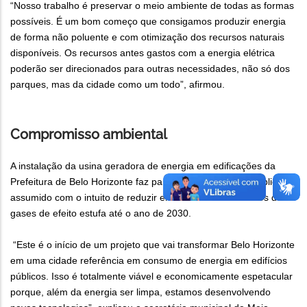
“Nosso trabalho é preservar o meio ambiente de todas as formas
possíveis. É um bom começo que consigamos produzir energia
de forma não poluente e com otimização dos recursos naturais
disponíveis. Os recursos antes gastos com a energia elétrica
poderão ser direcionados para outras necessidades, não só dos
parques, mas da cidade como um todo”, afirmou.
Compromisso ambiental
A instalação da usina geradora de energia em edificações da
Prefeitura de Belo Horizonte faz parte do compromisso público
assumido com o intuito de reduzir em até 20% as emissões de
gases de efeito estufa até o ano de 2030.
“Este é o início de um projeto que vai transformar Belo Horizonte
em uma cidade referência em consumo de energia em edifícios
públicos. Isso é totalmente viável e economicamente espetacular
porque, além da energia ser limpa, estamos desenvolvendo