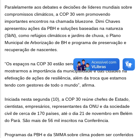
Paralelamente aos debates e decisões de líderes mundiais sobre
compromissos climáticos, a COP 30 vem promovendo
importantes encontros na chamada bluezone. Dimi Chaves
apresentou ações da PBH e soluções baseadas na natureza
(SbN), como refúgios climáticos e jardins de chuva, o Plano
Municipal de Arborização de BH e programa de preservação e
recuperação de nascentes.
“Os espaços na COP 30 estão sendo fundamentais para
mostrarmos a importância da municipalidade e das cidades na
efetivação de ações de resiliência, além da troca que estamos
tendo com gestores de todo o mundo”, afirma.
Iniciada nesta segunda (10), a COP 30 reúne chefes de Estado,
cientistas, empresários, representantes da ONU e da sociedade
civil de cerca de 170 países, até o dia 21 de novembro em Belém
do Pará. São mais de 56 mil inscritos na Conferência.
Programas da PBH e da SMMA sobre clima podem ser conferidos