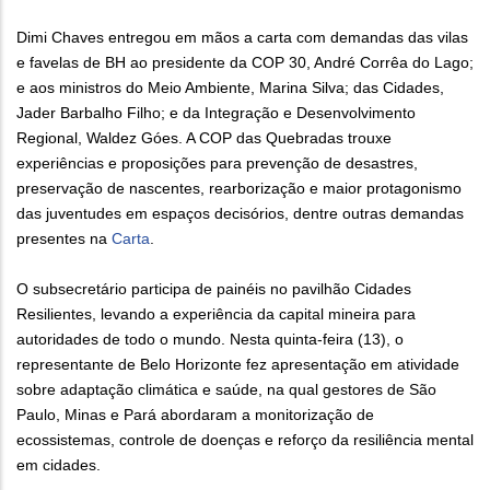
Dimi Chaves entregou em mãos a carta com demandas das vilas
e favelas de BH ao presidente da COP 30, André Corrêa do Lago;
e aos ministros do Meio Ambiente, Marina Silva; das Cidades,
Jader Barbalho Filho; e da Integração e Desenvolvimento
Regional, Waldez Góes. A COP das Quebradas trouxe
experiências e proposições para prevenção de desastres,
preservação de nascentes, rearborização e maior protagonismo
das juventudes em espaços decisórios, dentre outras demandas
presentes na
Carta
.
O subsecretário participa de painéis no pavilhão Cidades
Resilientes, levando a experiência da capital mineira para
autoridades de todo o mundo. Nesta quinta-feira (13), o
representante de Belo Horizonte fez apresentação em atividade
sobre adaptação climática e saúde, na qual gestores de São
Paulo, Minas e Pará abordaram a monitorização de
ecossistemas, controle de doenças e reforço da resiliência mental
em cidades.