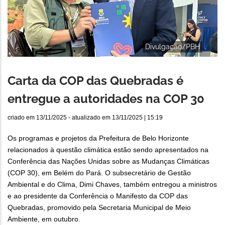
Divulgação/PBH
Carta da COP das Quebradas é
entregue a autoridades na COP 30
criado em
13/11/2025
- atualizado em
13/11/2025 | 15:19
Os programas e projetos da Prefeitura de Belo Horizonte
relacionados à questão climática estão sendo apresentados na
Conferência das Nações Unidas sobre as Mudanças Climáticas
(COP 30), em Belém do Pará. O subsecretário de Gestão
Ambiental e do Clima, Dimi Chaves, também entregou a ministros
e ao presidente da Conferência o Manifesto da COP das
Quebradas, promovido pela Secretaria Municipal de Meio
Ambiente, em outubro.