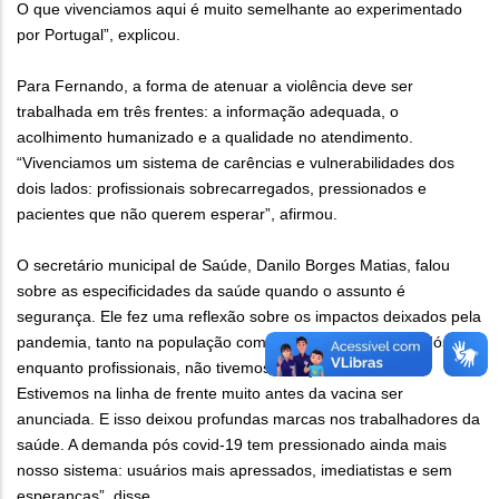
O que vivenciamos aqui é muito semelhante ao experimentado
por Portugal”, explicou.
Para Fernando, a forma de atenuar a violência deve ser
trabalhada em três frentes: a informação adequada, o
acolhimento humanizado e a qualidade no atendimento.
“Vivenciamos um sistema de carências e vulnerabilidades dos
dois lados: profissionais sobrecarregados, pressionados e
pacientes que não querem esperar”, afirmou.
O secretário municipal de Saúde, Danilo Borges Matias, falou
sobre as especificidades da saúde quando o assunto é
segurança. Ele fez uma reflexão sobre os impactos deixados pela
pandemia, tanto na população como nos trabalhadores. “Nós,
enquanto profissionais, não tivemos a opção de não lutar.
Estivemos na linha de frente muito antes da vacina ser
anunciada. E isso deixou profundas marcas nos trabalhadores da
saúde. A demanda pós covid-19 tem pressionado ainda mais
nosso sistema: usuários mais apressados, imediatistas e sem
esperanças”, disse.