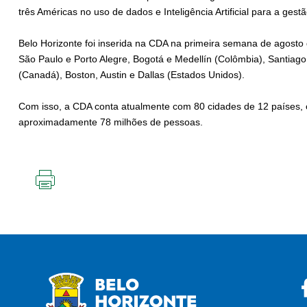
três Américas no uso de dados e Inteligência Artificial para a ges
Belo Horizonte foi inserida na CDA na primeira semana de agosto
São Paulo e Porto Alegre, Bogotá e Medellín (Colômbia), Santiago 
(Canadá), Boston, Austin e Dallas (Estados Unidos).
Com isso, a CDA conta atualmente com 80 cidades de 12 países,
aproximadamente 78 milhões de pessoas.
IMPRIMIR
ESTA
PÁGINA