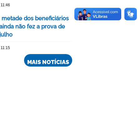
 11:46
 metade dos beneficiários
ainda não fez a prova de
julho
 11:15
MAIS NOTÍCIAS