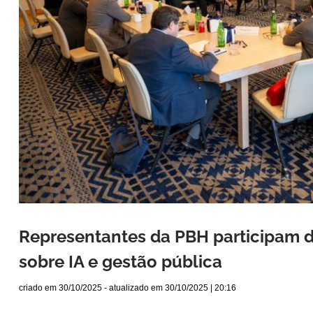
Representantes da PBH participam d
sobre IA e gestão pública
criado em
30/10/2025
- atualizado em
30/10/2025 | 20:16