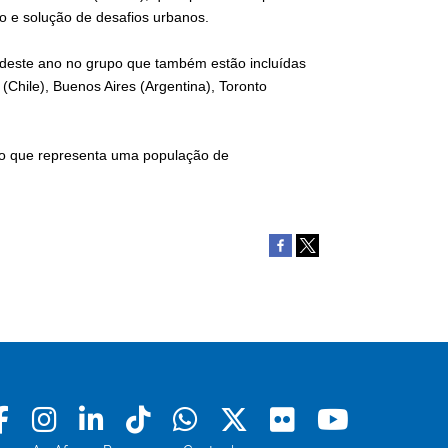
tão e solução de desafios urbanos.
 deste ano no grupo que também estão incluídas
(Chile), Buenos Aires (Argentina), Toronto
 o que representa uma população de
Facebook
Instagram
Linkedin
Tiktok
Whatsapp
X
Flickr
Youtu