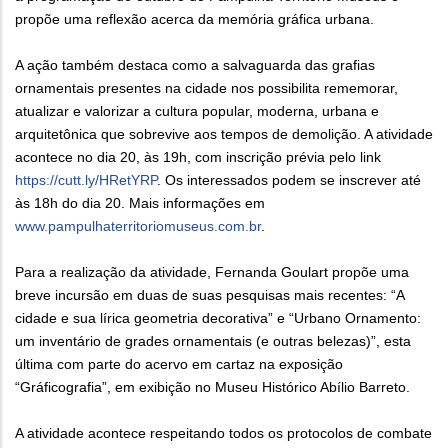
propõe uma reflexão acerca da memória gráfica urbana.
A ação também destaca como a salvaguarda das grafias
ornamentais presentes na cidade nos possibilita rememorar,
atualizar e valorizar a cultura popular, moderna, urbana e
arquitetônica que sobrevive aos tempos de demolição. A atividade
acontece no dia 20, às 19h, com inscrição prévia pelo link
https://cutt.ly/HRetYRP
. Os interessados podem se inscrever até
às 18h do dia 20. Mais informações em
www.pampulhaterritoriomuseus.com.br
.
Para a realização da atividade, Fernanda Goulart propõe uma
breve incursão em duas de suas pesquisas mais recentes: “A
cidade e sua lírica geometria decorativa” e “Urbano Ornamento:
um inventário de grades ornamentais (e outras belezas)”, esta
última com parte do acervo em cartaz na exposição
“Gráficografia”, em exibição no Museu Histórico Abílio Barreto.
A atividade acontece respeitando todos os protocolos de combate