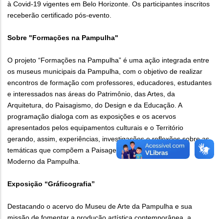
à Covid-19 vigentes em Belo Horizonte. Os participantes inscritos
receberão certificado pós-evento.
Sobre "Formações na Pampulha"
O projeto “Formações na Pampulha” é uma ação integrada entre
os museus municipais da Pampulha, com o objetivo de realizar
encontros de formação com professores, educadores, estudantes
e interessados nas áreas do Patrimônio, das Artes, da
Arquitetura, do Paisagismo, do Design e da Educação. A
programação dialoga com as exposições e os acervos
apresentados pelos equipamentos culturais e o Território
gerando, assim, experiências, investigações e reflexões sobre as
temáticas que compõem a Paisagem Cultural do Conjunto
Moderno da Pampulha.
Exposição “Gráficografia”
Destacando o acervo do Museu de Arte da Pampulha e sua
missão de fomentar a produção artística contemporânea, a