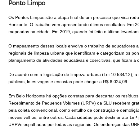
Ponto Limpo
Os Pontos Limpos são a etapa final de um processo que visa red
Horizonte. O trabalho vem apresentando ótimos resultados. Em 2
mapeados na cidade. Em 2019, quando foi feito o último levantam
O mapeamento desses locais envolve o trabalho de educadores amb
regionais de limpeza urbana que identificam e categorizam os ponto
planejamento de atividades educativas e coercitivas, que ficam a
De acordo com a legislação de limpeza urbana (Lei 10.534/12), a
públicas, lotes vagos e encostas pode chegar a R$ 6.024,09.
Em Belo Horizonte há opções corretas para descartar os resíduos
Recebimento de Pequenos Volumes (URPV) da SLU recebem gratui
pela coleta convencional, como entulho de construção e demolição
móveis velhos, entre outros. Cada cidadão pode destinar até 1m³ 
URPVs espalhadas por todas as regionais. Os endereços das URP