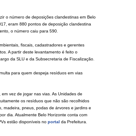
uzir o número de deposições clandestinas em Belo
017, eram 880 pontos de deposição clandestina
ento, o número caiu para 590.
ientais, fiscais, cadastradores e gerentes
s. A partir deste levantamento é feito o
 cargo da SLU e da Subsecretaria de Fiscalização.
 multa para quem despeja resíduos em vias
, em vez de jogar nas vias. As Unidades de
tamente os resíduos que não são recolhidos
, madeira, pneus, podas de árvores e jardins e
por dia. Atualmente Belo Horizonte conta com
Vs estão disponíveis no
portal
da Prefeitura.