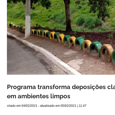
Programa transforma deposições cl
em ambientes limpos
criado em
04/02/2021
- atualizado em
05/02/2021 | 11:47