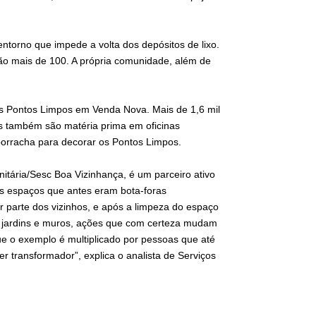
torno que impede a volta dos depósitos de lixo.
ão mais de 100. A própria comunidade, além de
dos Pontos Limpos em Venda Nova. Mais de 1,6 mil
es também são matéria prima em oficinas
orracha para decorar os Pontos Limpos.
tária/Sesc Boa Vizinhança, é um parceiro ativo
s espaços que antes eram bota-foras
 parte dos vizinhos, e após a limpeza do espaço
e jardins e muros, ações que com certeza mudam
e o exemplo é multiplicado por pessoas que até
r transformador”, explica o analista de Serviços