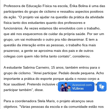
Professora de Educação Física na escola, Érika Bolina é uma das
participantes do grupo de ciclismo e ressaltou aspectos positivos
da ação. “O projeto vai ajudar na questão da prática da atividade
física tanto dos estudantes quanto dos professores e
funcionários. Às vezes estamos tão envolvidos com o trabalho,
que até nos esquecemos de cuidar da própria saúde. Por ser um
grupo, um vai motivando o outro pra não desanimar. E tem a
questão da interação entre as pessoas, o trabalho fica mais
prazeroso, a gente se aproxima mais dos pais e de outros
colegas com quem não tinha tanto contato”, considerou.
A estudante Sabrina Carneiro, 15 anos, também entrou para o
grupo de ciclismo. “Amei participar. Pedalo desde pequena. Acho
importante a prática do esporte porque ajuda o nosso corpo a
ficar saudável. Pretendo inclusive chamar mais colegas para
participar também”, disse.
Para a coordenadora Stela Maris, o projeto alcançou seus
objetivos. “Várias pessoas da escola e da comunidade estão nos