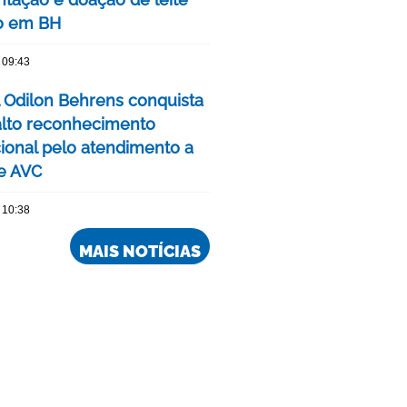
o em BH
 09:43
l Odilon Behrens conquista
alto reconhecimento
cional pelo atendimento a
e AVC
 10:38
MAIS NOTÍCIAS