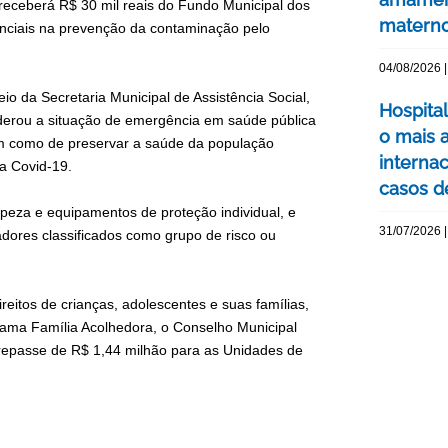
 receberá R$ 30 mil reais do Fundo Municipal dos
matern
enciais na prevenção da contaminação pelo
04/08/2026 |
io da Secretaria Municipal de Assistência Social,
Hospita
iderou a situação de emergência em saúde pública
o mais 
em como de preservar a saúde da população
interna
da Covid-19.
casos d
impeza e equipamentos de proteção individual, e
31/07/2026 |
adores classificados como grupo de risco ou
eitos de crianças, adolescentes e suas famílias,
rama Família Acolhedora, o Conselho Municipal
repasse de R$ 1,44 milhão para as Unidades de