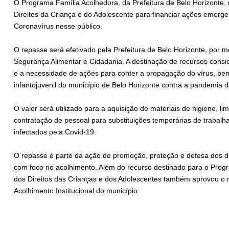
O Programa Família Acolhedora, da Prefeitura de Belo Horizonte,
Direitos da Criança e do Adolescente para financiar ações emerg
Coronavírus nesse público.
O repasse será efetivado pela Prefeitura de Belo Horizonte, por me
Segurança Alimentar e Cidadania. A destinação de recursos cons
e a necessidade de ações para conter a propagação do vírus, b
infantojuvenil do município de Belo Horizonte contra a pandemia 
O valor será utilizado para a aquisição de materiais de higiene, l
contratação de pessoal para substituições temporárias de trabalh
infectados pela Covid-19.
O repasse é parte da ação de promoção, proteção e defesa dos dir
com foco no acolhimento. Além do recurso destinado para o Prog
dos Direitos das Crianças e dos Adolescentes também aprovou o 
Acolhimento Institucional do município.