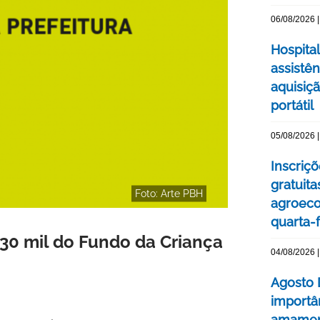
06/08/2026 |
Hospital
assistê
aquisiç
portátil
05/08/2026 |
Inscriç
gratuit
Foto: Arte PBH
agroeco
quarta-f
30 mil do Fundo da Criança
04/08/2026 |
Agosto 
importâ
amament