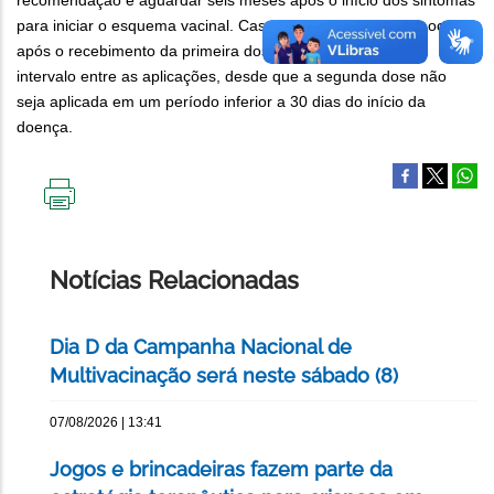
recomendação é aguardar seis meses após o início dos sintomas
para iniciar o esquema vacinal. Caso a infecção pelo vírus ocorra
após o recebimento da primeira dose, não há alteração no
intervalo entre as aplicações, desde que a segunda dose não
seja aplicada em um período inferior a 30 dias do início da
doença.
IMPRIMIR
ESTA
PÁGINA
Notícias Relacionadas
Dia D da Campanha Nacional de
Multivacinação será neste sábado (8)
07/08/2026 | 13:41
Jogos e brincadeiras fazem parte da