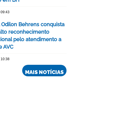
 09:43
l Odilon Behrens conquista
alto reconhecimento
cional pelo atendimento a
e AVC
 10:38
MAIS NOTÍCIAS