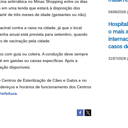
cina antirrábica no Minas Shopping entre os dias
as em uma tenda que estará à disposição dos
04/08/2026 |
rtir de três meses de idade (gestantes ou não).
Hospita
inal contra a raiva na cidade, já que o local
o mais 
nha anual está prevista para setembro, quando
interna
os de vacinação pela cidade.
casos d
os com guia ou coleira. A condução deve sempre
31/07/2026 |
 é em gaiolas ou caixas específicas. Após a
ação disponíveis.
o Centros de Esterilização de Cães e Gatos e no
dereços e horários de funcionamento dos Centros
refeitura
.