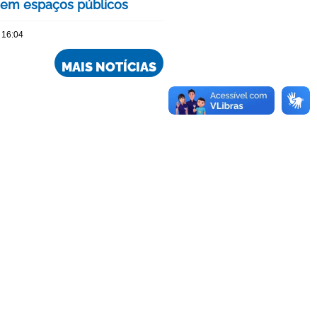
 em espaços públicos
 16:04
MAIS NOTÍCIAS