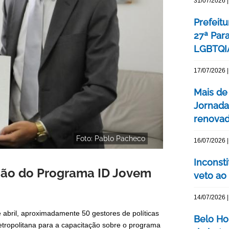
31/07/2026 |
Prefeitu
27ª Par
LGBTQIA
17/07/2026 |
Mais de
Jornada
renovada
Foto: Pablo Pacheco
16/07/2026 |
Inconst
ação do Programa ID Jovem
veto ao
14/07/2026 |
e abril, aproximadamente 50 gestores de políticas
Belo Ho
Metropolitana para a capacitação sobre o programa