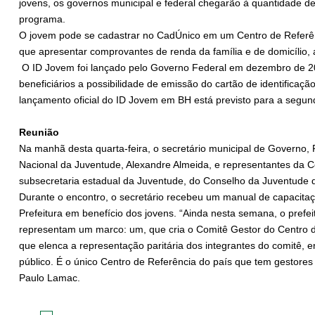
jovens, os governos municipal e federal chegarão à quantidade de
programa.
O jovem pode se cadastrar no CadÚnico em um Centro de Referênci
que apresentar comprovantes de renda da família e de domicílio
O ID Jovem foi lançado pelo Governo Federal em dezembro de 20
beneficiários a possibilidade de emissão do cartão de identificaçã
lançamento oficial do ID Jovem em BH está previsto para a segun
Reunião
Na manhã desta quarta-feira, o secretário municipal de Governo, 
Nacional da Juventude, Alexandre Almeida, e representantes da 
subsecretaria estadual da Juventude, do Conselho da Juventude 
Durante o encontro, o secretário recebeu um manual de capacit
Prefeitura em benefício dos jovens. “Ainda nesta semana, o prefeit
representam um marco: um, que cria o Comitê Gestor do Centro 
que elenca a representação paritária dos integrantes do comitê, 
público. É o único Centro de Referência do país que tem gestores
Paulo Lamac.