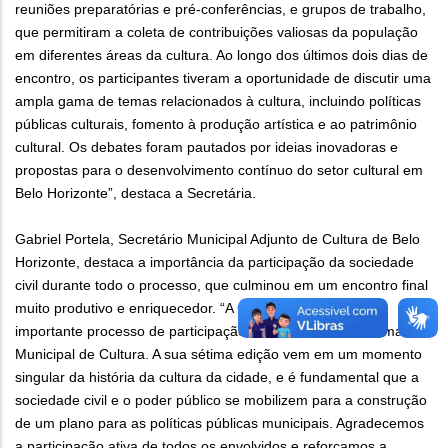
reuniões preparatórias e pré-conferências, e grupos de trabalho,
que permitiram a coleta de contribuições valiosas da população
em diferentes áreas da cultura. Ao longo dos últimos dois dias de
encontro, os participantes tiveram a oportunidade de discutir uma
ampla gama de temas relacionados à cultura, incluindo políticas
públicas culturais, fomento à produção artística e ao patrimônio
cultural. Os debates foram pautados por ideias inovadoras e
propostas para o desenvolvimento contínuo do setor cultural em
Belo Horizonte”, destaca a Secretária.
Gabriel Portela, Secretário Municipal Adjunto de Cultura de Belo
Horizonte, destaca a importância da participação da sociedade
civil durante todo o processo, que culminou em um encontro final
muito produtivo e enriquecedor. “A Conferência é o mais
importante processo de participação democrática do Sistema
Municipal de Cultura. A sua sétima edição vem em um momento
singular da história da cultura da cidade, e é fundamental que a
sociedade civil e o poder público se mobilizem para a construção
de um plano para as políticas públicas municipais. Agradecemos
a participação ativa de todos os envolvidos e reforçamos a