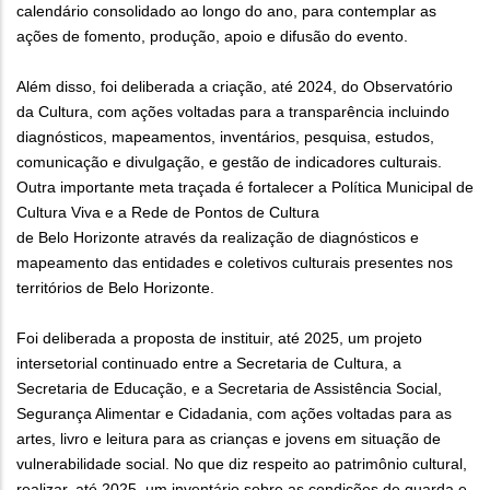
calendário consolidado ao longo do ano, para contemplar as
ações de fomento, produção, apoio e difusão do evento.
Além disso, foi deliberada a criação, até 2024, do Observatório
da Cultura, com ações voltadas para a transparência incluindo
diagnósticos, mapeamentos, inventários, pesquisa, estudos,
comunicação e divulgação, e gestão de indicadores culturais.
Outra importante meta traçada é fortalecer a Política Municipal de
Cultura Viva e a Rede de Pontos de Cultura
de Belo Horizonte através da realização de diagnósticos e
mapeamento das entidades e coletivos culturais presentes nos
territórios de Belo Horizonte.
Foi deliberada a proposta de instituir, até 2025, um projeto
intersetorial continuado entre a Secretaria de Cultura, a
Secretaria de Educação, e a Secretaria de Assistência Social,
Segurança Alimentar e Cidadania, com ações voltadas para as
artes, livro e leitura para as crianças e jovens em situação de
vulnerabilidade social. No que diz respeito ao patrimônio cultural,
realizar, até 2025, um inventário sobre as condições de guarda e