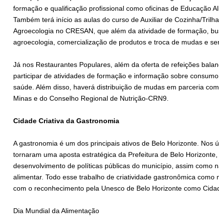
formação e qualificação profissional como oficinas de Educação Al
Também terá início as aulas do curso de Auxiliar de Cozinha/Trilh
Agroecologia no CRESAN, que além da atividade de formação, b
agroecologia, comercialização de produtos e troca de mudas e s
Já nos Restaurantes Populares, além da oferta de refeições bala
participar de atividades de formação e informação sobre consumo
saúde. Além disso, haverá distribuição de mudas em parceria c
Minas e do Conselho Regional de Nutrição-CRN9.
Cidade Criativa da Gastronomia
A gastronomia é um dos principais ativos de Belo Horizonte. Nos 
tornaram uma aposta estratégica da Prefeitura de Belo Horizonte
desenvolvimento de políticas públicas do município, assim como 
alimentar. Todo esse trabalho de criatividade gastronômica como
com o reconhecimento pela Unesco de Belo Horizonte como Cidad
Dia Mundial da Alimentação