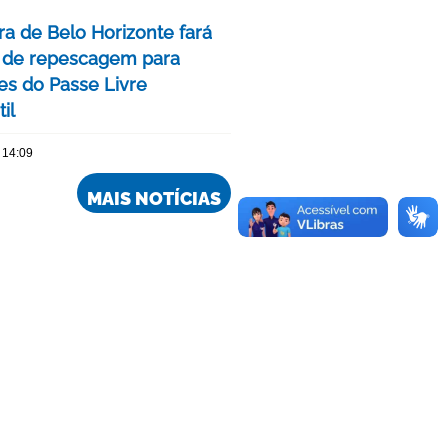
ra de Belo Horizonte fará
 de repescagem para
ões do Passe Livre
il
 14:09
MAIS NOTÍCIAS