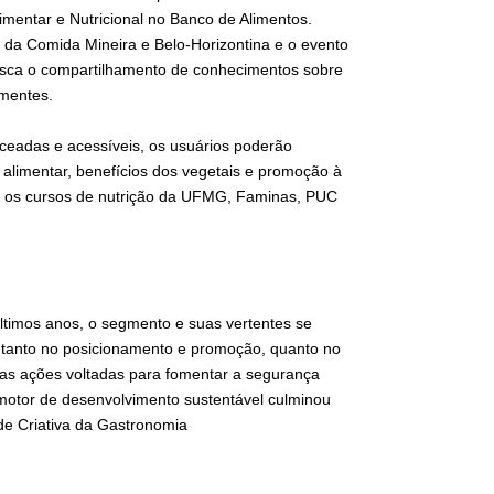
imentar e Nutricional no Banco de Alimentos.
a da Comida Mineira e Belo-Horizontina e o evento
usca o compartilhamento de conhecimentos sobre
ementes.
nceadas e acessíveis, os usuários poderão
 alimentar, benefícios dos vegetais e promoção à
om os cursos de nutrição da UFMG, Faminas, PUC
últimos anos, o segmento e suas vertentes se
, tanto no posicionamento e promoção, quanto no
nas ações voltadas para fomentar a segurança
 motor de desenvolvimento sustentável culminou
e Criativa da Gastronomia