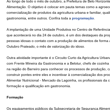
Ao longo de todo o mês de outubro, a Prefeitura de Belo Horizont
Alimentação. O objetivo é colocar em pauta temas como a agroeco
comercialização de produtos da agricultura urbana e familiar, qua
gastronomia, entre outros. Confira toda a
programação
.
A implantação de uma Unidade Produtiva no Centro de Referência
que acontecerá no dia 24 de outubro, é um dos destaques da pro
pessoas idosas o contato com a produção de alimentos de forma 
Outubro Prateado, o mês de valorização do idoso.
Outra atividade importante é o Circuito Curto da Agricultura Urba
com Frente Mineira da Gastronomia e a Belotur, chefs de cozinha 
na região do Barreiro para conhecer os processos de produção, ca
construir pontes entre eles e incentivar à comercialização dos p
Alimentar Nutricional - Mercado da Lagoinha, os profissionais d
formação e qualificação em gastronomia.
Formação
Os equipamentos públicos da Subsecretaria de Segurança Alimenta