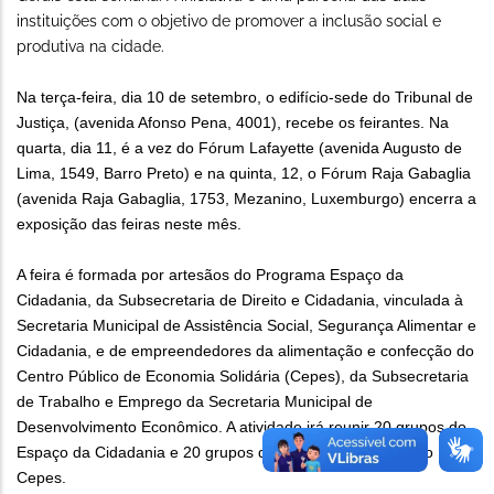
instituições com o objetivo de promover a inclusão social e
produtiva na cidade.
Na terça-feira, dia 10 de setembro, o edifício-sede do Tribunal de
Justiça, (avenida Afonso Pena, 4001), recebe os feirantes. Na
quarta, dia 11, é a vez do Fórum Lafayette (avenida Augusto de
Lima, 1549, Barro Preto) e na quinta, 12, o Fórum Raja Gabaglia
(avenida Raja Gabaglia, 1753, Mezanino, Luxemburgo) encerra a
exposição das feiras neste mês.
A feira é formada por artesãos do Programa Espaço da
Cidadania, da Subsecretaria de Direito e Cidadania, vinculada à
Secretaria Municipal de Assistência Social, Segurança Alimentar e
Cidadania, e de empreendedores da alimentação e confecção do
Centro Público de Economia Solidária (Cepes), da Subsecretaria
de Trabalho e Emprego da Secretaria Municipal de
Desenvolvimento Econômico. A atividade irá reunir 20 grupos do
Espaço da Cidadania e 20 grupos da economia solidária do
Cepes.