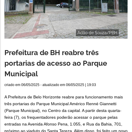
Adão de Souza/PBH
Prefeitura de BH reabre três
portarias de acesso ao Parque
Municipal
criado em
06/05/2025
- atualizado em
06/05/2025 | 19:03
A Prefeitura de Belo Horizonte reabre para funcionamento mais
três portarias do Parque Municipal Américo Renné Giannetti
(Parque Municipal), no Centro da capital. A partir desta quarta-
feira (7), os frequentadores poderão acessar o parque pelas
entradas na Avenida Afonso Pena, 1.055, e Rua da Bahia, 701,
próximo ao viaduto do Santa Tereza. Além disso, foi feito um novo