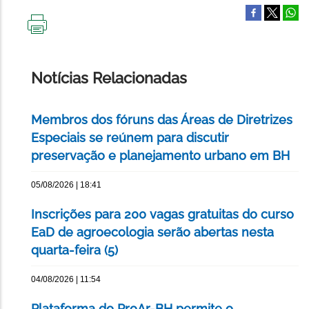
IMPRIMIR
ESTA
PÁGINA
Notícias Relacionadas
Membros dos fóruns das Áreas de Diretrizes
Especiais se reúnem para discutir
preservação e planejamento urbano em BH
05/08/2026 | 18:41
Inscrições para 200 vagas gratuitas do curso
EaD de agroecologia serão abertas nesta
quarta-feira (5)
04/08/2026 | 11:54
Plataforma do ProAr-BH permite o