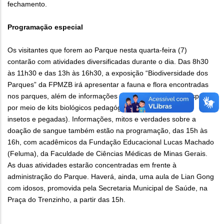
fechamento.
Programação especial
Os visitantes que forem ao Parque nesta quarta-feira (7)
contarão com atividades diversificadas durante o dia. Das 8h30
às 11h30 e das 13h às 16h30, a exposição “Biodiversidade dos
Parques” da FPMZB irá apresentar a fauna e flora encontradas
nos parques, além de informações e curiosidades sobre espécies
por meio de kits biológicos pedagógicos (frutos, sementes,
insetos e pegadas). Informações, mitos e verdades sobre a
doação de sangue também estão na programação, das 15h às
16h, com acadêmicos da Fundação Educacional Lucas Machado
(Feluma), da Faculdade de Ciências Médicas de Minas Gerais.
As duas atividades estarão concentradas em frente à
administração do Parque. Haverá, ainda, uma aula de Lian Gong
com idosos, promovida pela Secretaria Municipal de Saúde, na
Praça do Trenzinho, a partir das 15h.