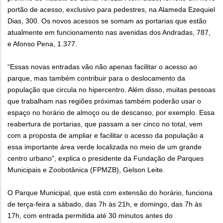
portão de acesso, exclusivo para pedestres, na Alameda Ezequiel
Dias, 300. Os novos acessos se somam as portarias que estão
atualmente em funcionamento nas avenidas dos Andradas, 787,
e Afonso Pena, 1.377.
“Essas novas entradas vão não apenas facilitar o acesso ao
parque, mas também contribuir para o deslocamento da
população que circula no hipercentro. Além disso, muitas pessoas
que trabalham nas regiões próximas também poderão usar o
espaço no horário de almoço ou de descanso, por exemplo. Essa
reabertura de portarias, que passam a ser cinco no total, vem
com a proposta de ampliar e facilitar o acesso da população a
essa importante área verde localizada no meio de um grande
centro urbano”, explica o presidente da Fundação de Parques
Municipais e Zoobotânica (FPMZB), Gelson Leite.
O Parque Municipal, que está com extensão do horário, funciona
de terça-feira a sábado, das 7h às 21h, e domingo, das 7h às
17h, com entrada permitida até 30 minutos antes do