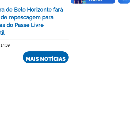
ra de Belo Horizonte fará
 de repescagem para
ões do Passe Livre
il
 14:09
MAIS NOTÍCIAS