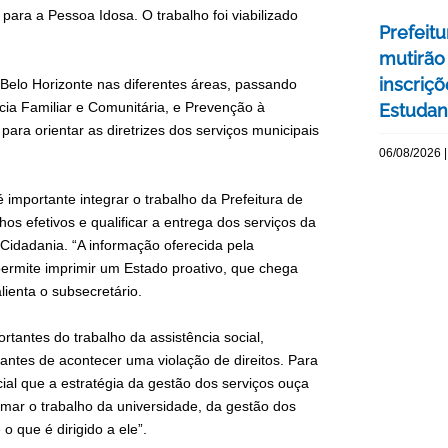
 para a Pessoa Idosa. O trabalho foi viabilizado
Prefeitu
mutirão
inscriç
Belo Horizonte nas diferentes áreas, passando
cia Familiar e Comunitária, e Prevenção à
Estudant
para orientar as diretrizes dos serviços municipais
06/08/2026 |
 importante integrar o trabalho da Prefeitura de
os efetivos e qualificar a entrega dos serviços da
 Cidadania. “A informação oferecida pela
 permite imprimir um Estado proativo, que chega
lienta o subsecretário.
tantes do trabalho da assistência social,
 antes de acontecer uma violação de direitos. Para
cial que a estratégia da gestão dos serviços ouça
imar o trabalho da universidade, da gestão dos
o que é dirigido a ele”.