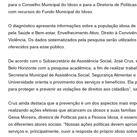
para o Conselho Municipal do Idoso e para a Diretoria de Políticas
com recursos do Fundo Municipal do Idoso.
O diagnóstico apresenta informações sobre a população idosa de 
pela Saúde e Bem-estar, Envelhecimento Ativo, Direito à Convivên
Violência. Os dados sistematizados pela pesquisa serão utilizados 
oferecidos para esse público.
De acordo com o Subsecretário de Assistência Social, José Crus, é
Belo Horizonte com a pesquisa acadêmica, a fim de realizar trabalh
Secretaria Municipal de Assistência Social, Segurança Alimentar e
Universidade orienta o provimento dos serviços e benefícios. Ela
para proteger e prevenir as violações de direitos aos cidadãos”, sa
Crus ainda destaca que a prevenção é um dos aspectos mais impor
realizando ações efetivas que alcancem os idosos e suas famílias
Geisa Moreira, diretora de Políticas para a Pessoa Idosa, é essen
os diferentes atores sociais. “Nossas ações políticas devem aprox
serviços e, principalmente, ouvir a resposta do próprio idoso sobre 