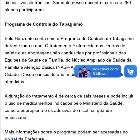
dispositivos eletrônicos. Somente nesse encontro, cerca de 250
alunos participaram.
Programa de Controle do Tabagismo
Belo Horizonte conta com o Programa de Controle do Tabagismo
durante todo o ano. O tratamento é oferecido nos centros de
saúde e as abordagens são conduzidas por profissionais das
Equipes de Saúde da Família, do Núcleo Ampliado de Saúde da
Família e Atenção Básica (NASF-AB) e das Academias da
Cidade. Desde o início do ano, mais de 1,2 mil usuários já foram
atendidos.
A duração do tratamento é de cerca de seis meses e pode incluir
o uso de medicamentos indicados pelo Ministério da Saúde,
como a bupropiona e os adesivos de nicotina, quando
necessário.
Mais informações sobre o programa podem ser acessadas no
portal
da Prefeitura.