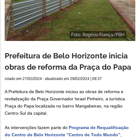
Foto: Rogério França/PBH
Prefeitura de Belo Horizonte inicia
obras de reforma da Praça do Papa
criado em
27/02/2024
- atualizado em
29/02/2024 | 09:37
A Prefeitura de Belo Horizonte iniciou as obras de reforma e
revitalização da Praça Governador Israel Pinheiro, a turística
Praça do Papa localizada no bairro Mangabeiras, na região
Centro-Sul da capital.
As intervenções fazem parte do
Programa de Requalificação
do Centro de Belo Horizonte “Centro de Todo Mundo”
,