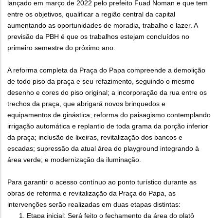
lançado em março de 2022 pelo prefeito Fuad Noman e que tem
entre os objetivos, qualificar a região central da capital
aumentando as oportunidades de moradia, trabalho e lazer. A
previsão da PBH é que os trabalhos estejam concluídos no
primeiro semestre do próximo ano.
A reforma completa da Praça do Papa compreende a demolição
de todo piso da praça e seu refazimento, seguindo o mesmo
desenho e cores do piso original; a incorporação da rua entre os
trechos da praça, que abrigará novos brinquedos e
equipamentos de ginástica; reforma do paisagismo contemplando
irrigação automática e replantio de toda grama da porção inferior
da praça; inclusão de lixeiras, revitalização dos bancos e
escadas; supressão da atual área do playground integrando à
área verde; e modernização da iluminação.
Para garantir o acesso contínuo ao ponto turístico durante as
obras de reforma e revitalização da Praça do Papa, as
intervenções serão realizadas em duas etapas distintas:
Etapa inicial: Será feito o fechamento da área do platô