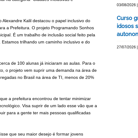
03/08/2026 |
Curso g
o Alexandre Kalil destacou o papel inclusivo do
idosos 
para a Prefeitura. O projeto Programando Sonhos
autonom
cipal. É um trabalho de inclusão social feito pela
 Estamos trilhando um caminho inclusivo e do
27/07/2026 |
cerca de 100 alunas já iniciaram as aulas. Para o
to, o projeto vem suprir uma demanda na área de
regadas no Brasil na área de TI, menos de 20%
que a prefeitura encontrou de tentar minimizar
cnológico. Visa suprir de um lado esse vão que a
r para a gente ter mais pessoas qualificadas
disse que seu maior desejo é formar jovens