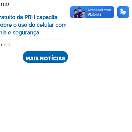
 11:53
ratuito da PBH capacita
sobre o uso do celular com
ia e segurança
 10:09
MAIS NOTÍCIAS