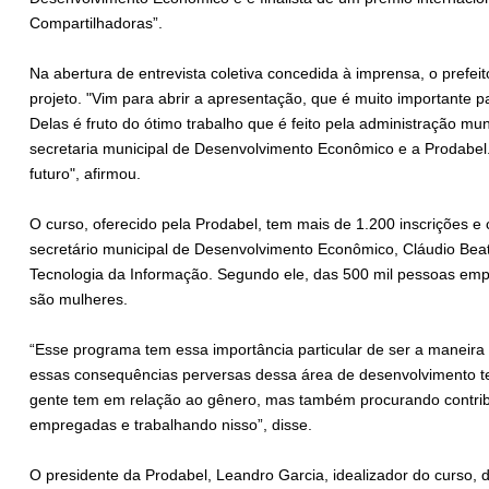
Compartilhadoras”.
Na abertura de entrevista coletiva concedida à imprensa, o prefeit
projeto. "Vim para abrir a apresentação, que é muito importante 
Delas é fruto do ótimo trabalho que é feito pela administração muni
secretaria municipal de Desenvolvimento Econômico e a Prodabel.
futuro", afirmou.
O curso, oferecido pela Prodabel, tem mais de 1.200 inscrições e 
secretário municipal de Desenvolvimento Econômico, Cláudio Bea
Tecnologia da Informação. Segundo ele, das 500 mil pessoas emp
são mulheres.
“Esse programa tem essa importância particular de ser a maneira 
essas consequências perversas dessa área de desenvolvimento te
gente tem em relação ao gênero, mas também procurando contribui
empregadas e trabalhando nisso”, disse.
O presidente da Prodabel, Leandro Garcia, idealizador do curso, 