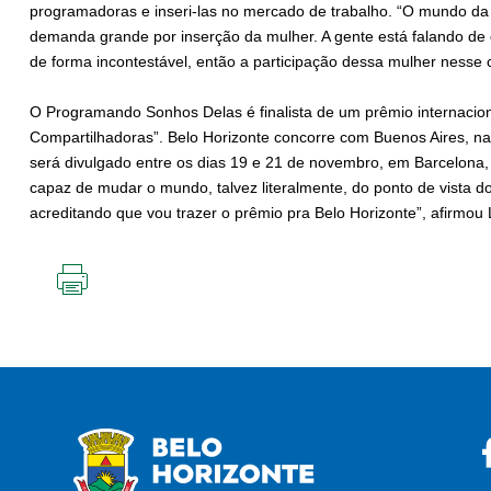
programadoras e inseri-las no mercado de trabalho. “O mundo da 
demanda grande por inserção da mulher. A gente está falando de
de forma incontestável, então a participação dessa mulher nesse 
O Programando Sonhos Delas é finalista de um prêmio internaciona
Compartilhadoras”. Belo Horizonte concorre com Buenos Aires, na 
será divulgado entre os dias 19 e 21 de novembro, em Barcelona,
capaz de mudar o mundo, talvez literalmente, do ponto de vista d
acreditando que vou trazer o prêmio pra Belo Horizonte”, afirmou
IMPRIMIR
ESTA
PÁGINA