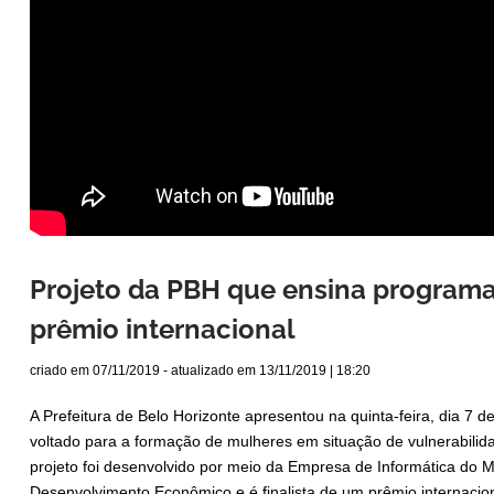
Projeto da PBH que ensina program
prêmio internacional
criado em
07/11/2019
- atualizado em
13/11/2019 | 18:20
A Prefeitura de Belo Horizonte apresentou na quinta-feira, dia 7
voltado para a formação de mulheres em situação de vulnerabilid
projeto foi desenvolvido por meio da Empresa de Informática do Mu
Desenvolvimento Econômico e é finalista de um prêmio internacion