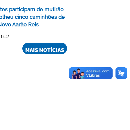
tes participam de mutirão
olheu cinco caminhões de
 Novo Aarão Reis
 14:48
MAIS NOTÍCIAS