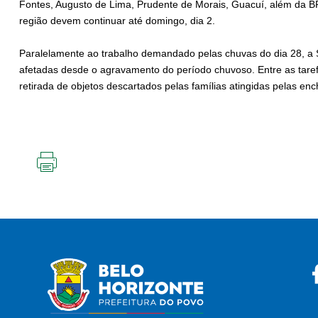
Fontes, Augusto de Lima, Prudente de Morais, Guacuí, além da BR
região devem continuar até domingo, dia 2.
Paralelamente ao trabalho demandado pelas chuvas do dia 28, a 
afetadas desde o agravamento do período chuvoso. Entre as taref
retirada de objetos descartados pelas famílias atingidas pelas en
IMPRIMIR
ESTA
PÁGINA