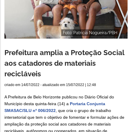
Foto: Patricia Nogueira/PBH
Prefeitura amplia a Proteção Social
aos catadores de materiais
recicláveis
criado em
14/07/2022
- atualizado em
15/07/2022 | 12:48
A Prefeitura de Belo Horizonte publicou no Diário Oficial do
Município desta quinta-feira (14) a
Portaria Conjunta
SMASAC/SLU nº 006/2022
, que cria o grupo de trabalho
intersetorial que tem o objetivo de fomentar e formular ações de
ampliação da proteção social aos catadores de materiais
recicláveis, autônomos ou cooperados, em situação de