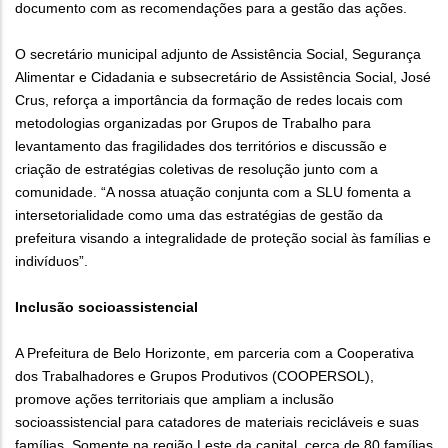
documento com as recomendações para a gestão das ações.
O secretário municipal adjunto de Assistência Social, Segurança
Alimentar e Cidadania e subsecretário de Assistência Social, José
Crus, reforça a importância da formação de redes locais com
metodologias organizadas por Grupos de Trabalho para
levantamento das fragilidades dos territórios e discussão e
criação de estratégias coletivas de resolução junto com a
comunidade. “A nossa atuação conjunta com a SLU fomenta a
intersetorialidade como uma das estratégias de gestão da
prefeitura visando a integralidade de proteção social às famílias e
indivíduos”.
Inclusão socioassistencial
A Prefeitura de Belo Horizonte, em parceria com a Cooperativa
dos Trabalhadores e Grupos Produtivos (COOPERSOL),
promove ações territoriais que ampliam a inclusão
socioassistencial para catadores de materiais recicláveis e suas
famílias. Somente na região Leste da capital, cerca de 80 famílias