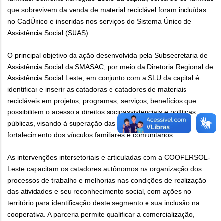
que sobrevivem da venda de material reciclável foram incluídas
no CadÚnico e inseridas nos serviços do Sistema Único de
Assistência Social (SUAS).
O principal objetivo da ação desenvolvida pela Subsecretaria de
Assistência Social da SMASAC, por meio da Diretoria Regional de
Assistência Social Leste, em conjunto com a SLU da capital é
identificar e inserir as catadoras e catadores de materiais
recicláveis em projetos, programas, serviços, benefícios que
possibilitem o acesso a direitos socioassistenciais e políticas
públicas, visando à superação das situações de risco e o
fortalecimento dos vínculos familiares e comunitários.
As intervenções intersetoriais e articuladas com a COOPERSOL-
Leste capacitam os catadores autônomos na organização dos
processos de trabalho e melhorias nas condições de realização
das atividades e seu reconhecimento social, com ações no
território para identificação deste segmento e sua inclusão na
cooperativa. A parceria permite qualificar a comercialização,