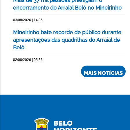
Mais de 37 mil pessoas prestigiam o
encerramento do Arraial Belô no Mineirinho
03/08/2026 | 14:36
Mineirinho bate recorde de público durante
apresentações das quadrilhas do Arraial de
Belô
02/08/2026 | 05:36
MAIS NOTÍCIAS