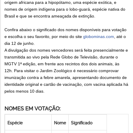
origem africana para a hipopótamo, uma espécie exótica, e
nomes de origem indígena para o lobo-guará, espécie nativa do
Brasil e que se encontra ameaçada de extinção.
Confira abaixo o significado dos nomes disponíveis para votação
e escolha o seu favorito, por meio do site
globominas.com
, até o
dia 12 de junho.
A divulgação dos nomes vencedores será feita presencialmente e
transmitida ao vivo pela Rede Globo de Televisão, durante o
MGTV 1ª edição, em frente aos recintos dos dois animais, às
12h. Para visitar o Jardim Zoológico é necessário comprovar
imunização contra a febre amarela, apresentando documento de
identidade original e cartão de vacinação, com vacina aplicada há
pelos menos 10 dias.
NOMES EM VOTAÇÃO:
Espécie
Nome
Significado