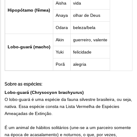
Aisha
vida
Hipopótamo (fêmea)
Anaya
olhar de Deus
Odara
beleza/bela
Akin
guerreiro, valente
Lobo-guará (macho)
Yuki
felicidade
Porã
alegria
Sobre as espécies:
Lobo-guará (Chrysocyon brachyurus)
O lobo-guará é uma espécie da fauna silvestre brasileira, ou seja,
nativa. Essa espécie consta na Lista Vermelha de Espécies
Ameaçadas de Extinção.
É um animal de hábitos solitários (une-se a um parceiro somente
na época de acasalamento) e noturnos, o que, por vezes,