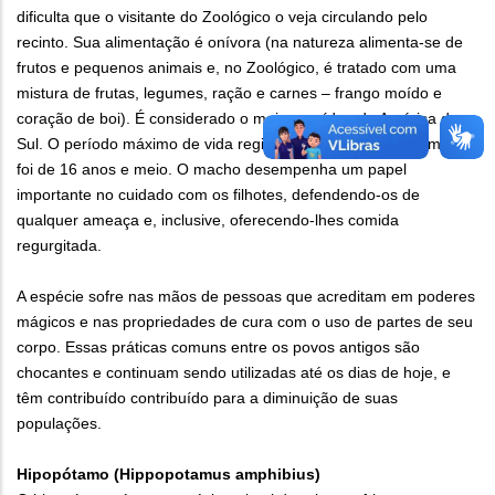
dificulta que o visitante do Zoológico o veja circulando pelo
recinto. Sua alimentação é onívora (na natureza alimenta-se de
frutos e pequenos animais e, no Zoológico, é tratado com uma
mistura de frutas, legumes, ração e carnes – frango moído e
coração de boi). É considerado o maior canídeo da América do
Sul. O período máximo de vida registrado sob cuidados humanos
foi de 16 anos e meio. O macho desempenha um papel
importante no cuidado com os filhotes, defendendo-os de
qualquer ameaça e, inclusive, oferecendo-lhes comida
regurgitada.
A espécie sofre nas mãos de pessoas que acreditam em poderes
mágicos e nas propriedades de cura com o uso de partes de seu
corpo. Essas práticas comuns entre os povos antigos são
chocantes e continuam sendo utilizadas até os dias de hoje, e
têm contribuído contribuído para a diminuição de suas
populações.
Hipopótamo (Hippopotamus amphibius)