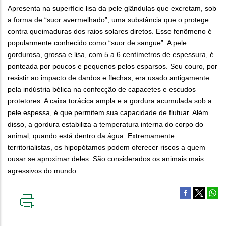
Apresenta na superfície lisa da pele glândulas que excretam, sob
a forma de “suor avermelhado”, uma substância que o protege
contra queimaduras dos raios solares diretos. Esse fenômeno é
popularmente conhecido como “suor de sangue”. A pele
gordurosa, grossa e lisa, com 5 a 6 centímetros de espessura, é
ponteada por poucos e pequenos pelos esparsos. Seu couro, por
resistir ao impacto de dardos e flechas, era usado antigamente
pela indústria bélica na confecção de capacetes e escudos
protetores. A caixa torácica ampla e a gordura acumulada sob a
pele espessa, é que permitem sua capacidade de flutuar. Além
disso, a gordura estabiliza a temperatura interna do corpo do
animal, quando está dentro da água. Extremamente
territorialistas, os hipopótamos podem oferecer riscos a quem
ousar se aproximar deles. São considerados os animais mais
agressivos do mundo.
IMPRIMIR
ESTA