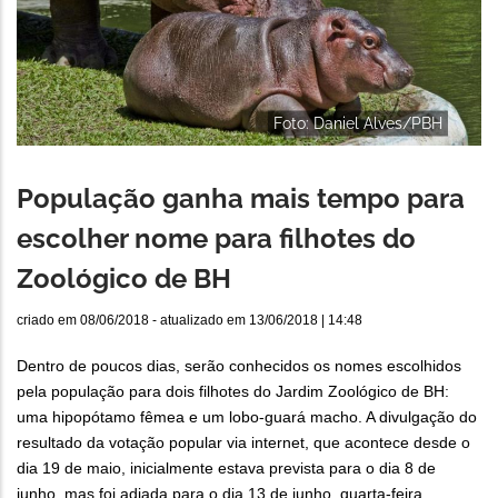
Foto: Daniel Alves/PBH
População ganha mais tempo para
escolher nome para filhotes do
Zoológico de BH
criado em
08/06/2018
- atualizado em
13/06/2018 | 14:48
Dentro de poucos dias, serão conhecidos os nomes escolhidos
pela população para dois filhotes do Jardim Zoológico de BH:
uma hipopótamo fêmea e um lobo-guará macho. A divulgação do
resultado da votação popular via internet, que acontece desde o
dia 19 de maio, inicialmente estava prevista para o dia 8 de
junho, mas foi adiada para o dia 13 de junho, quarta-feira,