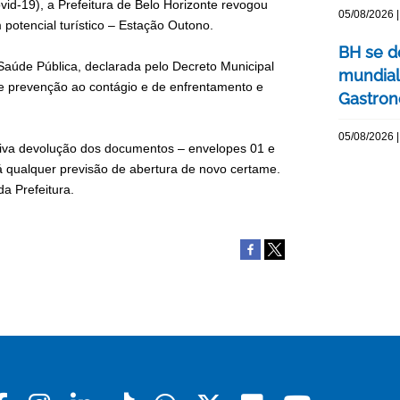
d-19), a Prefeitura de Belo Horizonte revogou
05/08/2026 |
 potencial turístico – Estação Outono.
BH se d
aúde Pública, declarada pelo Decreto Municipal
mundial
e prevenção ao contágio e de enfrentamento e
Gastron
05/08/2026 |
etiva devolução dos documentos – envelopes 01 e
 qualquer previsão de abertura de novo certame.
da Prefeitura.