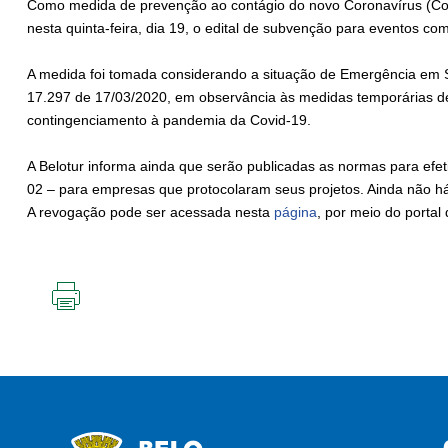
Como medida de prevenção ao contágio do novo Coronavírus (Covi
nesta quinta-feira, dia 19, o edital de subvenção para eventos com
A medida foi tomada considerando a situação de Emergência em S
17.297 de 17/03/2020, em observância às medidas temporárias d
contingenciamento à pandemia da Covid-19.
A Belotur informa ainda que serão publicadas as normas para ef
02 – para empresas que protocolaram seus projetos. Ainda não há
A revogação pode ser acessada nesta
página
, por meio do portal 
IMPRIMIR
ESTA
PÁGINA