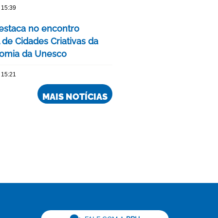
 15:39
estaca no encontro
 de Cidades Criativas da
omia da Unesco
 15:21
MAIS NOTÍCIAS