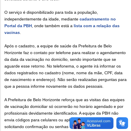
O serviço é disponibilizado para toda a população,
independentemente da idade, mediante
cadastramento no
Portal da PBH
, onde também está a
lista com a relação das
vacinas
.
Após o cadastro, a equipe de saúde da Prefeitura de Belo
Horizonte faz o contato por telefone para realizar o agendamento
da data da vacinação no domicílio, sendo importante que se
aguarde esse retorno. No telefonema, o agente irá informar os
dados registrados no cadastro (nome, nome da mãe, CPF, data
de nascimento e endereço). Não serão realizadas perguntas para
que a pessoa informe novamente os dados pessoais.
A Prefeitura de Belo Horizonte reforça que as visitas das equipes
de vacinação domiciliar só ocorrerão no horário agendado e por
profissionais devidamente identificados. A equipe da PBH não
envia códigos para celulares ou aplicativos de mensagem
solicitando confirmação ou senhas de qualquer natureza.