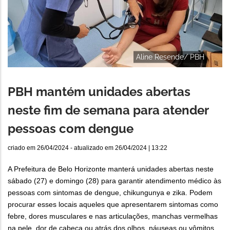
Aline Resende/ PBH
PBH mantém unidades abertas
neste fim de semana para atender
pessoas com dengue
criado em
26/04/2024
- atualizado em
26/04/2024 | 13:22
A Prefeitura de Belo Horizonte manterá unidades abertas neste
sábado (27) e domingo (28) para garantir atendimento médico às
pessoas com sintomas de dengue, chikungunya e zika. Podem
procurar esses locais aqueles que apresentarem sintomas como
febre, dores musculares e nas articulações, manchas vermelhas
na pele, dor de cabeça ou atrás dos olhos, náuseas ou vômitos.