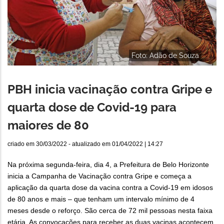
Foto: Adão de Souza
PBH inicia vacinação contra Gripe e
quarta dose de Covid-19 para
maiores de 80
criado em
30/03/2022
- atualizado em
01/04/2022 | 14:27
Na próxima segunda-feira, dia 4, a Prefeitura de Belo Horizonte
inicia a Campanha de Vacinação contra Gripe e começa a
aplicação da quarta dose da vacina contra a Covid-19 em idosos
de 80 anos e mais – que tenham um intervalo mínimo de 4
meses desde o reforço. São cerca de 72 mil pessoas nesta faixa
etária. As convocações para receber as duas vacinas acontecem