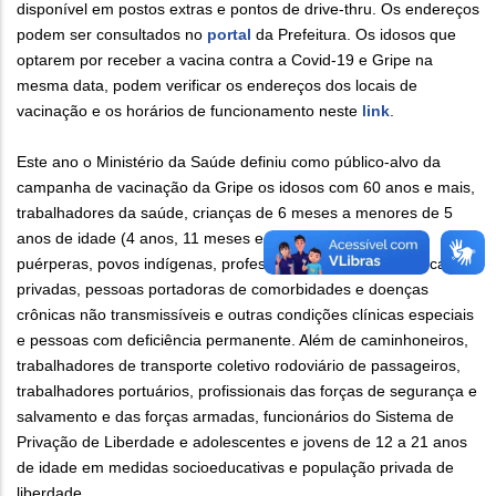
disponível em postos extras e pontos de drive-thru. Os endereços
podem ser consultados no
portal
da Prefeitura. Os idosos que
optarem por receber a vacina contra a Covid-19 e Gripe na
mesma data, podem verificar os endereços dos locais de
vacinação e os horários de funcionamento neste
link
.
Este ano o Ministério da Saúde definiu como público-alvo da
campanha de vacinação da Gripe os idosos com 60 anos e mais,
trabalhadores da saúde, crianças de 6 meses a menores de 5
anos de idade (4 anos, 11 meses e 29 dias), gestantes,
puérperas, povos indígenas, professores das escolas públicas e
privadas, pessoas portadoras de comorbidades e doenças
crônicas não transmissíveis e outras condições clínicas especiais
e pessoas com deficiência permanente. Além de caminhoneiros,
trabalhadores de transporte coletivo rodoviário de passageiros,
trabalhadores portuários, profissionais das forças de segurança e
salvamento e das forças armadas, funcionários do Sistema de
Privação de Liberdade e adolescentes e jovens de 12 a 21 anos
de idade em medidas socioeducativas e população privada de
liberdade.