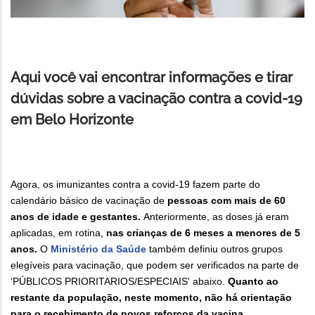
Aqui você vai encontrar informações e tirar
dúvidas sobre a vacinação contra a covid-19
em Belo Horizonte
Agora, os imunizantes contra a covid-19 fazem parte do
calendário básico de vacinação de
pessoas com mais de 60
anos de idade e gestantes.
Anteriormente, as doses já eram
aplicadas, em rotina,
nas crianças de 6 meses a menores de 5
anos.
O
Ministério da Saúde
também definiu outros grupos
elegíveis para vacinação, que podem ser verificados na parte de
‘PÚBLICOS PRIORITARIOS/ESPECIAIS' abaixo.
Quanto ao
restante da população, neste momento, não há orientação
para o recebimento de novos reforços da vacina.