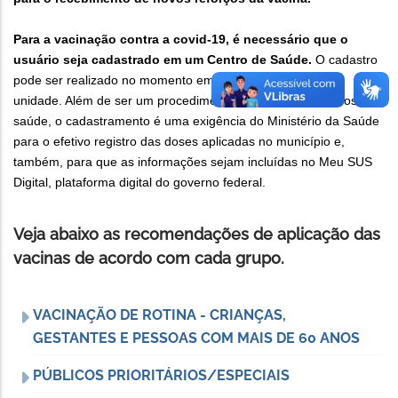
Para a vacinação contra a covid-19, é necessário que o
usuário seja cadastrado em um Centro de Saúde.
O cadastro
pode ser realizado no momento em que o usuário chega à
unidade. Além de ser um procedimento de rotina dos centros de
saúde, o cadastramento é uma exigência do Ministério da Saúde
para o efetivo registro das doses aplicadas no município e,
também, para que as informações sejam incluídas no Meu SUS
Digital, plataforma digital do governo federal.
Veja abaixo as recomendações de aplicação das
vacinas de acordo com cada grupo.
VACINAÇÃO DE ROTINA - CRIANÇAS,
GESTANTES E PESSOAS COM MAIS DE 60 ANOS
PÚBLICOS PRIORITÁRIOS/ESPECIAIS