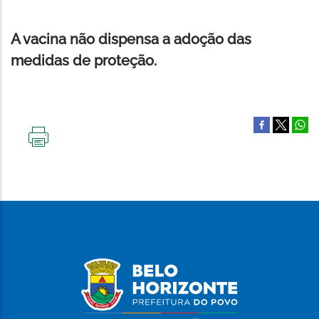
A vacina não dispensa a adoção das
medidas de proteção.
IMPRIMIR
ESTA
PÁGINA