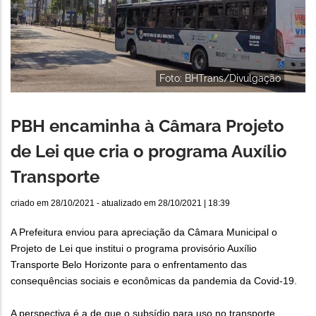
Foto: BHTrans/Divulgação
PBH encaminha à Câmara Projeto
de Lei que cria o programa Auxílio
Transporte
criado em
28/10/2021
- atualizado em
28/10/2021 | 18:39
A Prefeitura enviou para apreciação da Câmara Municipal o
Projeto de Lei que institui o programa provisório Auxílio
Transporte Belo Horizonte para o enfrentamento das
consequências sociais e econômicas da pandemia da Covid-19.
A perspectiva é a de que o subsídio para uso no transporte