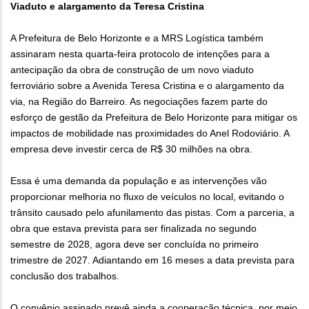
Viaduto e alargamento da Teresa Cristina
A Prefeitura de Belo Horizonte e a MRS Logística também
assinaram nesta quarta-feira protocolo de intenções para a
antecipação da obra de construção de um novo viaduto
ferroviário sobre a Avenida Teresa Cristina e o alargamento da
via, na Região do Barreiro. As negociações fazem parte do
esforço de gestão da Prefeitura de Belo Horizonte para mitigar os
impactos de mobilidade nas proximidades do Anel Rodoviário. A
empresa deve investir cerca de R$ 30 milhões na obra.
Essa é uma demanda da população e as intervenções vão
proporcionar melhoria no fluxo de veículos no local, evitando o
trânsito causado pelo afunilamento das pistas. Com a parceria, a
obra que estava prevista para ser finalizada no segundo
semestre de 2028, agora deve ser concluída no primeiro
trimestre de 2027. Adiantando em 16 meses a data prevista para
conclusão dos trabalhos.
O convênio assinado prevê ainda a cooperação técnica, por meio