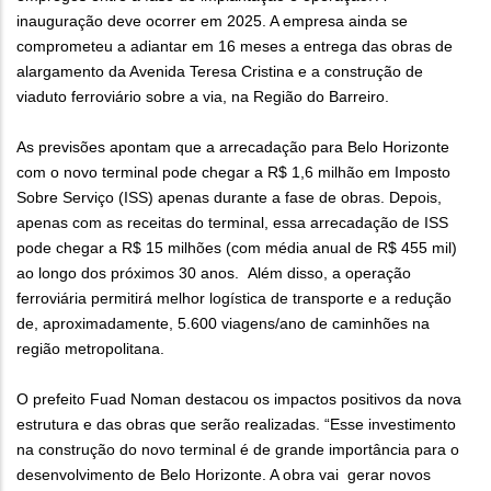
inauguração deve ocorrer em 2025. A empresa ainda se
comprometeu a adiantar em 16 meses a entrega das obras de
alargamento da Avenida Teresa Cristina e a construção de
viaduto ferroviário sobre a via, na Região do Barreiro.
As previsões apontam que a arrecadação para Belo Horizonte
com o novo terminal pode chegar a R$ 1,6 milhão em Imposto
Sobre Serviço (ISS) apenas durante a fase de obras. Depois,
apenas com as receitas do terminal, essa arrecadação de ISS
pode chegar a R$ 15 milhões (com média anual de R$ 455 mil)
ao longo dos próximos 30 anos. Além disso, a operação
ferroviária permitirá melhor logística de transporte e a redução
de, aproximadamente, 5.600 viagens/ano de caminhões na
região metropolitana.
O prefeito Fuad Noman destacou os impactos positivos da nova
estrutura e das obras que serão realizadas. “Esse investimento
na construção do novo terminal é de grande importância para o
desenvolvimento de Belo Horizonte. A obra vai gerar novos