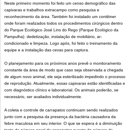
Neste primeiro momento foi feito um censo demográfico das
capivaras e trabalhos extracampo como pesquisa e
reconhecimento da área. Também foi instalado um contêiner
onde foram realizados todos os procedimentos cirúrgicos dentro
do Parque Ecológico José Lins do Rego (Parque Ecológico da
Pampulha): dedetização, instalação de mobiliário, ar-
condicionado e limpeza. Logo após, foi feito o treinamento da
equipe e a instalação das cevas para captura.
O planejamento para os próximos anos prevê o monitoramento
constante da área de modo que caso seja observada a chegada
de algum novo animal, ele seja esterilizado impedindo o processo
de reprodução. Atualmente, essas capivaras estão identificadas e
com diagnóstico clínico e laboratorial. Os animais poderão, se
necessário, ser avaliados individualmente.
A coleta e controle de carrapatos continuam sendo realizados
junto com a pesquisa da presença da bactéria causadora da
febre maculosa em seu interior. O que se espera é a diminuição
tanto do número geral de carrapatos quanto do número de