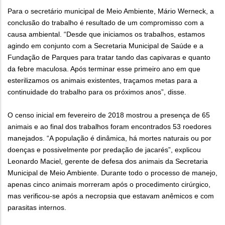
Para o secretário municipal de Meio Ambiente, Mário Werneck, a
conclusão do trabalho é resultado de um compromisso com a
causa ambiental. “Desde que iniciamos os trabalhos, estamos
agindo em conjunto com a Secretaria Municipal de Saúde e a
Fundação de Parques para tratar tando das capivaras e quanto
da febre maculosa. Após terminar esse primeiro ano em que
esterilizamos os animais existentes, traçamos metas para a
continuidade do trabalho para os próximos anos”, disse.
O censo inicial em fevereiro de 2018 mostrou a presença de 65
animais e ao final dos trabalhos foram encontrados 53 roedores
manejados. “A população é dinâmica, há mortes naturais ou por
doenças e possivelmente por predação de jacarés”, explicou
Leonardo Maciel, gerente de defesa dos animais da Secretaria
Municipal de Meio Ambiente. Durante todo o processo de manejo,
apenas cinco animais morreram após o procedimento cirúrgico,
mas verificou-se após a necropsia que estavam anêmicos e com
parasitas internos.