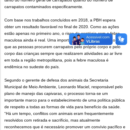
carrapatos contaminados especificamente.
Com base nos trabalhos concluídos em 2018, a PBH espera
obter um resultado favorável no final de 2020. Como as ações
estão apenas no primeiro ano, o risco de contágio com a febre
maculosa ainda é real. Uma importante forma de prevenção é
que as pessoas procurem carrapatos pelo próprio corpo e pelo
corpo das crianças sempre que realizarem atividades ao ar livre
em toda a região metropolitana, pois a febre maculosa é
endêmica no sudeste do país.
Segundo o gerente de defesa dos animais da Secretaria
Municipal de Meio Ambiente, Leonardo Maciel, responsável pelo
plano de manejo das capivaras, o processo torna-se um
importante marco para o estabelecimento de uma política pública
de respeito a todas as formas de vida para benefício da saúde.
“Há um tempo, conflitos com animais eram frequentemente
resolvidos com retirada e sacrifício, mas atualmente
reconhecemos que é necessário promover um convívio pacífico e