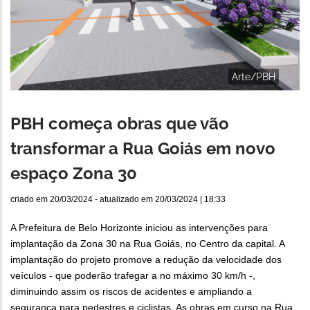
Arte/PBH
PBH começa obras que vão
transformar a Rua Goiás em novo
espaço Zona 30
criado em
20/03/2024
- atualizado em
20/03/2024 | 18:33
A Prefeitura de Belo Horizonte iniciou as intervenções para
implantação da Zona 30 na Rua Goiás, no Centro da capital. A
implantação do projeto promove a redução da velocidade dos
veículos - que poderão trafegar a no máximo 30 km/h -,
diminuindo assim os riscos de acidentes e ampliando a
segurança para pedestres e ciclistas. As obras em curso na Rua