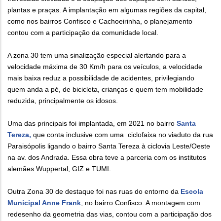
plantas e praças. A implantação em algumas regiões da capital,
como nos bairros Confisco e Cachoeirinha, o planejamento
contou com a participação da comunidade local.
A zona 30 tem uma sinalização especial alertando para a
velocidade máxima de 30 Km/h para os veículos, a velocidade
mais baixa reduz a possibilidade de acidentes, privilegiando
quem anda a pé, de bicicleta, crianças e quem tem mobilidade
reduzida, principalmente os idosos.
Uma das principais foi implantada, em 2021 no bairro
Santa
Tereza,
que conta inclusive com uma ciclofaixa no viaduto da rua
Paraisópolis ligando o bairro Santa Tereza à ciclovia Leste/Oeste
na av. dos Andrada. Essa obra teve a parceria com os institutos
alemães Wuppertal, GIZ e TUMI.
Outra Zona 30 de destaque foi nas ruas do entorno da
Escola
Municipal Anne Frank
, no bairro Confisco. A montagem com
redesenho da geometria das vias, contou com a participação dos