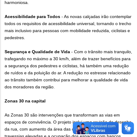
harmoniosa.
Acessibilidade para Todos
- As novas calçadas irão contemplar
todos os requisitos de acessibilidade universal, tornando o trecho
mais inclusivo para pessoas com mobilidade reduzida, ciclistas e
pedestres.
Segurança e Qualidade de Vida
- Com o trânsito mais tranquilo,
trafegando no máximo a 30 km/h, além de trazer benefícios para
a segurança dos pedestres e ciclistas, há também uma redução
de ruídos e da poluição do ar. A redução no estresse relacionado
ao trânsito também contribui para melhorar a qualidade de vida
dos moradores da região.
Zonas 30 na capital
As Zonas 30 são intervenções que transformam as vias em
espaços de convivência. O projeto inclui uma revisão do desenho
da rua, com aumento da área das calçadas, construção de
travessias elevadas e a ocupação dos espaços com bancos,