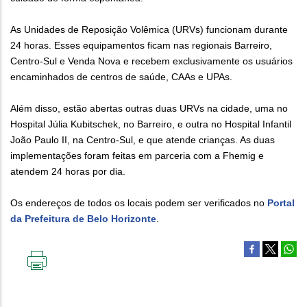
As Unidades de Reposição Volêmica (URVs) funcionam durante
24 horas. Esses equipamentos ficam nas regionais Barreiro,
Centro-Sul e Venda Nova e recebem exclusivamente os usuários
encaminhados de centros de saúde, CAAs e UPAs.
Além disso, estão abertas outras duas URVs na cidade, uma no
Hospital Júlia Kubitschek, no Barreiro, e outra no Hospital Infantil
João Paulo II, na Centro-Sul, e que atende crianças. As duas
implementações foram feitas em parceria com a Fhemig e
atendem 24 horas por dia.
Os endereços de todos os locais podem ser verificados no
Portal
da Prefeitura de Belo Horizonte
.
IMPRIMIR
ESTA
PÁGINA