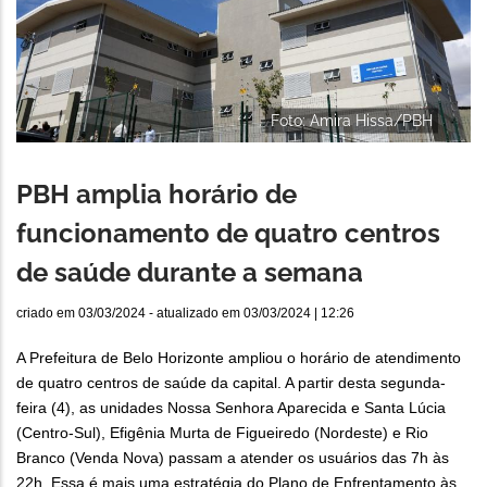
Foto: Amira Hissa/PBH
PBH amplia horário de
funcionamento de quatro centros
de saúde durante a semana
criado em
03/03/2024
- atualizado em
03/03/2024 | 12:26
A Prefeitura de Belo Horizonte ampliou o horário de atendimento
de quatro centros de saúde da capital. A partir desta segunda-
feira (4), as unidades Nossa Senhora Aparecida e Santa Lúcia
(Centro-Sul), Efigênia Murta de Figueiredo (Nordeste) e Rio
Branco (Venda Nova) passam a atender os usuários das 7h às
22h. Essa é mais uma estratégia do Plano de Enfrentamento às