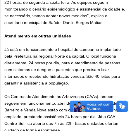
22 horas, de segunda a sexta-feira. As equipes seguem
monitorando o cenário epidemiológico e assistencial da cidade e,
se necessário, vamos adotar novas medidas", explica o
secretário municipal de Saúde, Danilo Borges Matias.
Atendimento em outras unidades
Já está em funcionamento o hospital de campanha implantado
pela Prefeitura na regional Norte da capital. O local funciona
diariamente, 24 horas por dia, para o atendimento de pessoas
com sintomas de dengue e pacientes que precisam ficar
internados e recebendo hidratação venosa. São 40 leitos para
garantir a assistência à população.
Os Centros de Atendimento às Arboviroses (CAAs) também
seguem em funcionamento, abrindo diariamente. As unidades
Barreiro e Venda Nova estão com o horário de funcionamento
ampliado, prestando assistência 24 horas por dia. Já o CAA
Centro-Sul fica aberto das 7h às 22h. Essas unidades ofertam
cuidado de forma espontânea.