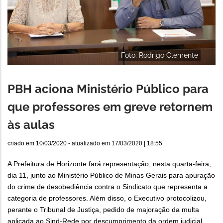
Foto: Rodrigo Clemente
PBH aciona Ministério Público para
que professores em greve retornem
às aulas
criado em
10/03/2020
- atualizado em
17/03/2020 | 18:55
A Prefeitura de Horizonte fará representação, nesta quarta-feira,
dia 11, junto ao Ministério Público de Minas Gerais para apuração
do crime de desobediência contra o Sindicato que representa a
categoria de professores. Além disso, o Executivo protocolizou,
perante o Tribunal de Justiça, pedido de majoração da multa
aplicada ao Sind-Rede por descumprimento da ordem judicial,