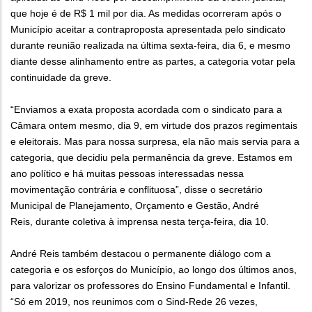
que hoje é de R$ 1 mil por dia. As medidas ocorreram após o
Município aceitar a contraproposta apresentada pelo sindicato
durante reunião realizada na última sexta-feira, dia 6, e mesmo
diante desse alinhamento entre as partes, a categoria votar pela
continuidade da greve.
“Enviamos a exata proposta acordada com o sindicato para a
Câmara ontem mesmo, dia 9, em virtude dos prazos regimentais
e eleitorais. Mas para nossa surpresa, ela não mais servia para a
categoria, que decidiu pela permanência da greve. Estamos em
ano político e há muitas pessoas interessadas nessa
movimentação contrária e conflituosa”, disse o secretário
Municipal de Planejamento, Orçamento e Gestão, André
Reis, durante coletiva à imprensa nesta terça-feira, dia 10.
André Reis também destacou o permanente diálogo com a
categoria e os esforços do Município, ao longo dos últimos anos,
para valorizar os professores do Ensino Fundamental e Infantil.
“Só em 2019, nos reunimos com o Sind-Rede 26 vezes,