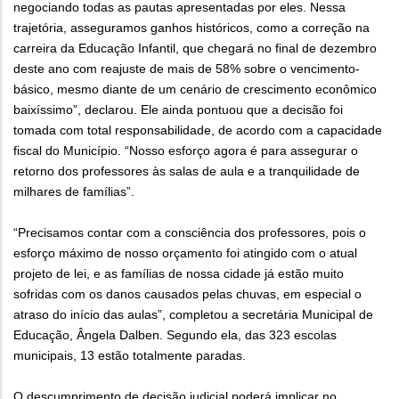
negociando todas as pautas apresentadas por eles. Nessa
trajetória, asseguramos ganhos históricos, como a correção na
carreira da Educação Infantil, que chegará no final de dezembro
deste ano com reajuste de mais de 58% sobre o vencimento-
básico, mesmo diante de um cenário de crescimento econômico
baixíssimo”, declarou. Ele ainda pontuou que a decisão foi
tomada com total responsabilidade, de acordo com a capacidade
fiscal do Município. “Nosso esforço agora é para assegurar o
retorno dos professores às salas de aula e a tranquilidade de
milhares de famílias”.
“Precisamos contar com a consciência dos professores, pois o
esforço máximo de nosso orçamento foi atingido com o atual
projeto de lei, e as famílias de nossa cidade já estão muito
sofridas com os danos causados pelas chuvas, em especial o
atraso do início das aulas”, completou a secretária Municipal de
Educação, Ângela Dalben. Segundo ela, das 323 escolas
municipais, 13 estão totalmente paradas.
O descumprimento de decisão judicial poderá implicar no