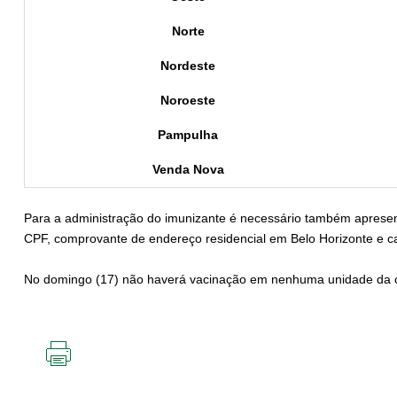
Norte
Nordeste
Noroeste
Pampulha
Venda Nova
Para a administração do imunizante é necessário também apresen
CPF, comprovante de endereço residencial em Belo Horizonte e ca
No domingo (17) não haverá vacinação em nenhuma unidade da 
IMPRIMIR
ESTA