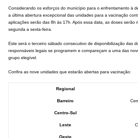
Considerando os esforços do município para o enfrentamento à de
a última abertura excepcional das unidades para a vacinação cont
aplicações serão das 8h às 17h. Após essa data, as doses serão
segunda a sexta-feira.
Este será o terceiro sábado consecutivo de disponibilização das d
responsáveis legais se programem e compareçam a uma das nov
grupo elegível.
Confira as nove unidades que estarão abertas para vacinação:
Regional
Barreiro
Cen
Centro-Sul
Leste
C
Oeste