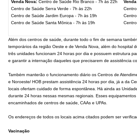
Venda Nova:
Centro de Saúde Rio Branco - 7h às 22h
Venda
Centro de Saúde Serra Verde - 7h às 22h
Centro
Centro de Saúde Jardim Europa - 7h às 19h
Centro
Centro de Saúde Santa Mônica - 7h às 19h
Centro
Além dos centros de saúde, durante todo o fim de semana també
temporários da região Oeste e de Venda Nova, além do hospital d
três unidades funcionam 24 horas por dia e possuem estrutura p
e garantir a internação daqueles que precisarem de assistência co
Também manterão o funcionamento diário os Centros de Atendimen
e Noroeste/ HOB prestam assistência 24 horas por dia, já a da Ce
locais ofertam cuidado de forma espontânea. Há ainda as Unida
durante 24 horas nessas mesmas regionais. Esses equipamentos
encaminhados de centros de saúde, CAAs e UPAs.
Os endereços de todos os locais acima citados podem ser verific
Vacinação