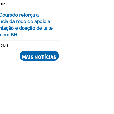
 10:03
Dourado reforça a
ncia da rede de apoio à
ação e doação de leite
o em BH
 09:43
MAIS NOTÍCIAS