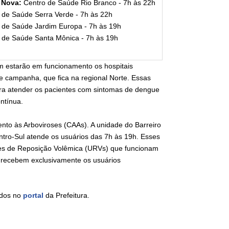
 Nova:
Centro de Saúde Rio Branco - 7h às 22h
 de Saúde Serra Verde - 7h às 22h
 de Saúde Jardim Europa - 7h às 19h
 de Saúde Santa Mônica - 7h às 19h
m estarão em funcionamento os hospitais
e campanha, que fica na regional Norte. Essas
ara atender os pacientes com sintomas de dengue
ntínua.
to às Arboviroses (CAAs). A unidade do Barreiro
ntro-Sul atende os usuários das 7h às 19h. Esses
des de Reposição Volêmica (URVs) que funcionam
 recebem exclusivamente os usuários
ados no
portal
da Prefeitura.