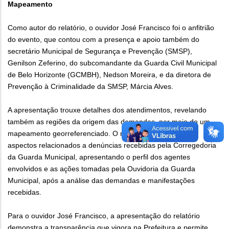
Mapeamento
Como autor do relatório, o ouvidor José Francisco foi o anfitrião
do evento, que contou com a presença e apoio também do
secretário Municipal de Segurança e Prevenção (SMSP),
Genilson Zeferino, do subcomandante da Guarda Civil Municipal
de Belo Horizonte (GCMBH), Nedson Moreira, e da diretora de
Prevenção à Criminalidade da SMSP, Márcia Alves.
A apresentação trouxe detalhes dos atendimentos, revelando
também as regiões da origem das demandas, por meio de um
mapeamento georreferenciado. O relatório abordou ainda
aspectos relacionados a denúncias recebidas pela Corregedoria
da Guarda Municipal, apresentando o perfil dos agentes
envolvidos e as ações tomadas pela Ouvidoria da Guarda
Municipal, após a análise das demandas e manifestações
recebidas.
Para o ouvidor José Francisco, a apresentação do relatório
demonstra a transparência que vigora na Prefeitura e permite