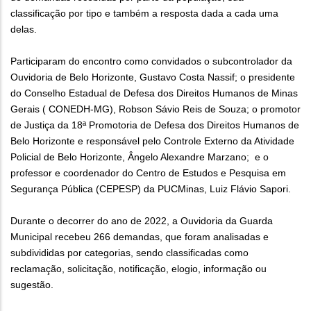
classificação por tipo e também a resposta dada a cada uma
delas.
Participaram do encontro como convidados o subcontrolador da
Ouvidoria de Belo Horizonte, Gustavo Costa Nassif; o presidente
do Conselho Estadual de Defesa dos Direitos Humanos de Minas
Gerais ( CONEDH-MG), Robson Sávio Reis de Souza; o promotor
de Justiça da 18ª Promotoria de Defesa dos Direitos Humanos de
Belo Horizonte e responsável pelo Controle Externo da Atividade
Policial de Belo Horizonte, Ângelo Alexandre Marzano; e o
professor e coordenador do Centro de Estudos e Pesquisa em
Segurança Pública (CEPESP) da PUCMinas, Luiz Flávio Sapori.
Durante o decorrer do ano de 2022, a Ouvidoria da Guarda
Municipal recebeu 266 demandas, que foram analisadas e
subdivididas por categorias, sendo classificadas como
reclamação, solicitação, notificação, elogio, informação ou
sugestão.