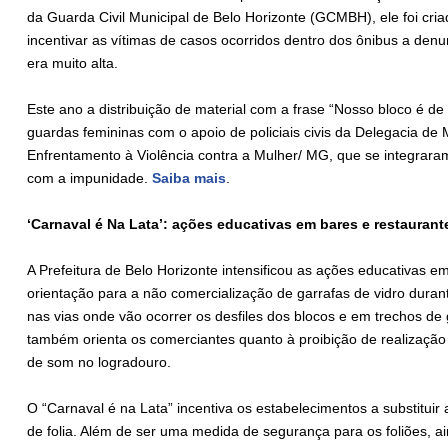
da Guarda Civil Municipal de Belo Horizonte (GCMBH), ele foi cr
incentivar as vítimas de casos ocorridos dentro dos ônibus a den
era muito alta.
Este ano a distribuição de material com a frase “Nosso bloco é de 
guardas femininas com o apoio de policiais civis da Delegacia de
Enfrentamento à Violência contra a Mulher/ MG, que se integrara
com a impunidade.
Saiba mais
.
‘Carnaval é Na Lata’: ações educativas em bares e restaurante
A Prefeitura de Belo Horizonte intensificou as ações educativas 
orientação para a não comercialização de garrafas de vidro dura
nas vias onde vão ocorrer os desfiles dos blocos e em trechos de
também orienta os comerciantes quanto à proibição de realização
de som no logradouro.
O “Carnaval é na Lata” incentiva os estabelecimentos a substituir 
de folia. Além de ser uma medida de segurança para os foliões, a