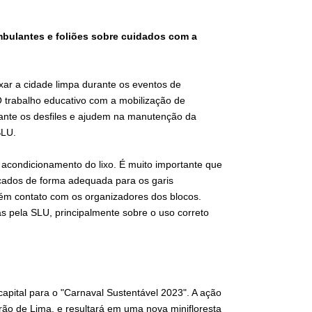
 ambulantes e foliões sobre cuidados com a
ar a cidade limpa durante os eventos de
 trabalho educativo com a mobilização de
rante os desfiles e ajudem na manutenção da
SLU.
acondicionamento do lixo. É muito importante que
ocados de forma adequada para os garis
ém contato com os organizadores dos blocos.
s pela SLU, principalmente sobre o uso correto
 capital para o "Carnaval Sustentável 2023". A ação
egrão de Lima, e resultará em uma nova minifloresta