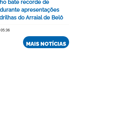
nho bate recorde de
 durante apresentações
rilhas do Arraial de Belô
 05:36
MAIS NOTÍCIAS