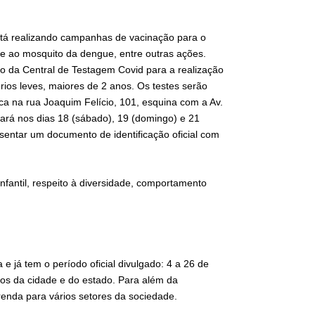
stá realizando campanhas de vacinação para o
e ao mosquito da dengue, entre outras ações.
 da Central de Testagem Covid para a realização
ios leves, maiores de 2 anos. Os testes serão
a na rua Joaquim Felício, 101, esquina com a Av.
nará nos dias 18 (sábado), 19 (domingo) e 21
esentar um documento de identificação oficial com
antil, respeito à diversidade, comportamento
e já tem o período oficial divulgado: 4 a 26 de
cos da cidade e do estado. Para além da
renda para vários setores da sociedade.