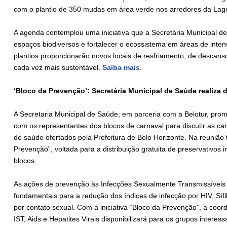
com o plantio de 350 mudas em área verde nos arredores da La
A agenda contemplou uma iniciativa que a Secretária Municipal 
espaços biodiversos e fortalecer o ecossistema em áreas de inte
plantios proporcionarão novos locais de resfriamento, de descans
cada vez mais sustentável.
Saiba mais
.
‘Bloco da Prevenção’: Secretária Municipal de Saúde realiza
A Secretaria Municipal de Saúde, em parceria com a Belotur, prom
com os representantes dos blocos de carnaval para discutir as 
de saúde ofertados pela Prefeitura de Belo Horizonte. Na reuniã
Prevenção”, voltada para a distribuição gratuita de preservativos 
blocos.
As ações de prevenção às Infecções Sexualmente Transmissíveis 
fundamentais para a redução dos índices de infecção por HIV, Sífil
por contato sexual. Com a iniciativa “Bloco da Prevenção”, a co
IST, Aids e Hepatites Virais disponibilizará para os grupos intere