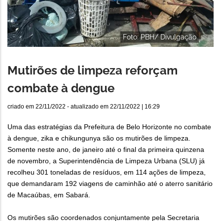
Foto: PBH/ Divulgação
Mutirões de limpeza reforçam
combate à dengue
criado em
22/11/2022
- atualizado em
22/11/2022 | 16:29
Uma das estratégias da Prefeitura de Belo Horizonte no combate
à dengue, zika e chikungunya são os mutirões de limpeza.
Somente neste ano, de janeiro até o final da primeira quinzena
de novembro, a Superintendência de Limpeza Urbana (SLU) já
recolheu 301 toneladas de resíduos, em 114 ações de limpeza,
que demandaram 192 viagens de caminhão até o aterro sanitário
de Macaúbas, em Sabará.
Os mutirões são coordenados conjuntamente pela Secretaria