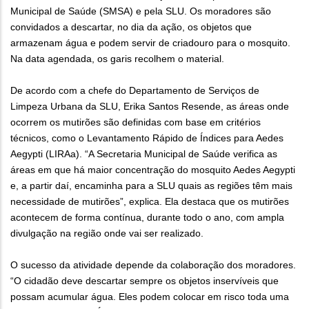
Municipal de Saúde (SMSA) e pela SLU. Os moradores são
convidados a descartar, no dia da ação, os objetos que
armazenam água e podem servir de criadouro para o mosquito.
Na data agendada, os garis recolhem o material.
De acordo com a chefe do Departamento de Serviços de
Limpeza Urbana da SLU, Erika Santos Resende, as áreas onde
ocorrem os mutirões são definidas com base em critérios
técnicos, como o Levantamento Rápido de Índices para Aedes
Aegypti (LIRAa). “A Secretaria Municipal de Saúde verifica as
áreas em que há maior concentração do mosquito Aedes Aegypti
e, a partir daí, encaminha para a SLU quais as regiões têm mais
necessidade de mutirões”, explica. Ela destaca que os mutirões
acontecem de forma contínua, durante todo o ano, com ampla
divulgação na região onde vai ser realizado.
O sucesso da atividade depende da colaboração dos moradores.
“O cidadão deve descartar sempre os objetos inservíveis que
possam acumular água. Eles podem colocar em risco toda uma