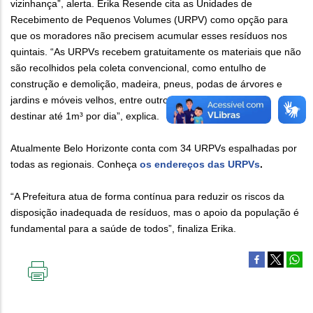
vizinhança”, alerta. Érika Resende cita as Unidades de
Recebimento de Pequenos Volumes (URPV) como opção para
que os moradores não precisem acumular esses resíduos nos
quintais. “As URPVs recebem gratuitamente os materiais que não
são recolhidos pela coleta convencional, como entulho de
construção e demolição, madeira, pneus, podas de árvores e
jardins e móveis velhos, entre outros. Cada cidadão pode
destinar até 1m³ por dia”, explica.
Atualmente Belo Horizonte conta com 34 URPVs espalhadas por
todas as regionais. Conheça
os endereços das URPVs
.
“A Prefeitura atua de forma contínua para reduzir os riscos da
disposição inadequada de resíduos, mas o apoio da população é
fundamental para a saúde de todos”, finaliza Erika.
IMPRIMIR
ESTA
PÁGINA